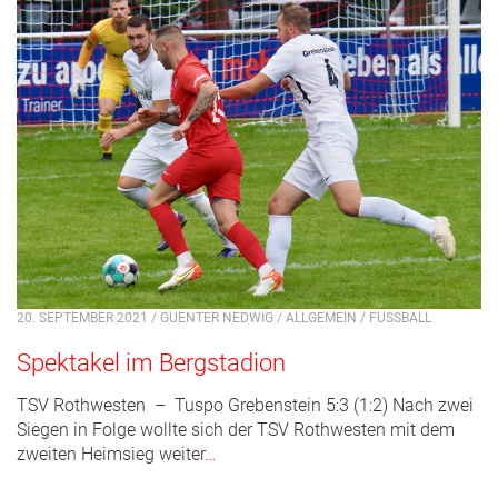
20. SEPTEMBER 2021 / GUENTER NEDWIG /
ALLGEMEIN
/
FUSSBALL
Spektakel im Bergstadion
TSV Rothwesten – Tuspo Grebenstein 5:3 (1:2) Nach zwei
Siegen in Folge wollte sich der TSV Rothwesten mit dem
zweiten Heimsieg weiter
…