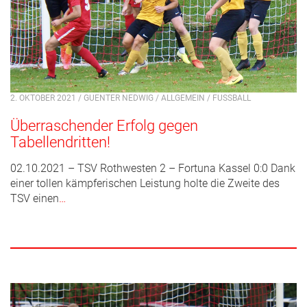
2. OKTOBER 2021 / GUENTER NEDWIG /
ALLGEMEIN
/
FUSSBALL
Überraschender Erfolg gegen
Tabellendritten!
02.10.2021 – TSV Rothwesten 2 – Fortuna Kassel 0:0 Dank
einer tollen kämpferischen Leistung holte die Zweite des
TSV einen
…