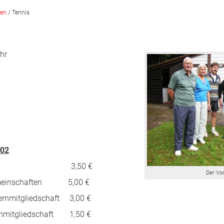
gen
/
Tennis
hr
002
ene 3,50 €
Der Vo
emeinschaften 5,00 €
ternmitgliedschaft 3,00 €
ernmitgliedschaft 1,50 €