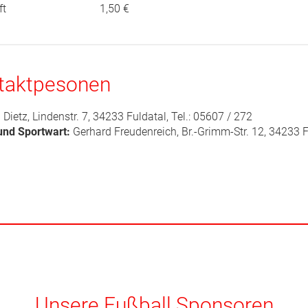
liedschaft 1,50 €
taktpesonen
Dietz, Lindenstr. 7, 34233 Fuldatal, Tel.: 05607 / 272
 und Sportwart:
Gerhard Freudenreich, Br.-Grimm-Str. 12, 34233 Fu
Unsere Fußball Sponsoren