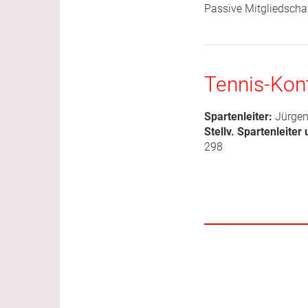
Passive Mitg
Tennis-Kon
Spartenleiter:
Jürgen 
Stellv. Spartenleiter
298