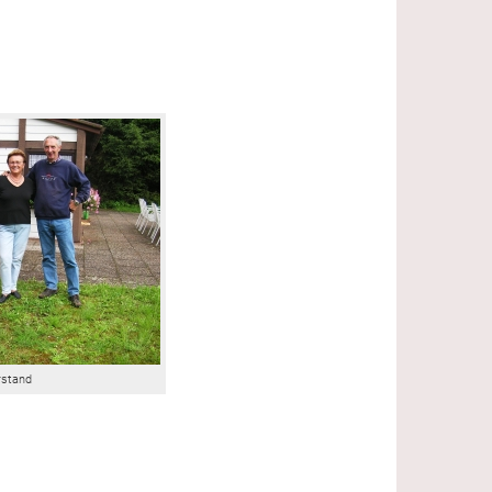
rstand