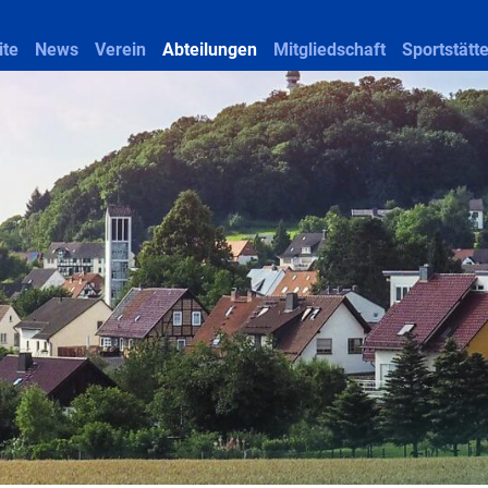
ite
News
Verein
Abteilungen
Mitgliedschaft
Sportstätt