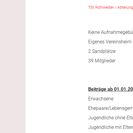
TSV Rothwesten
/
Abteilun
Keine Aufnahmegebü
Eigenes Vereinsheim
2 Sandplätze
39 Mitglieder
Beiträge ab 01.01.2
Erwachs
Ehepaare/Lebensg
Jugendliche ohne El
Jugendliche mit Elt