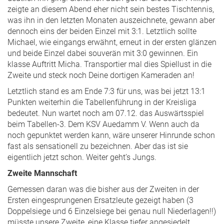
zeigte an diesem Abend eher nicht sein bestes Tischtennis,
was ihn in den letzten Monaten auszeichnete, gewann aber
dennoch eins der beiden Einzel mit 3:1. Letztlich sollte
Michael, wie eingangs erwähnt, erneut in der ersten glänzen
und beide Einzel dabei souverän mit 3:0 gewinnen. Ein
klasse Auftritt Micha. Transportier mal dies Spiellust in die
Zweite und steck noch Deine dortigen Kameraden an!
Letztlich stand es am Ende 7:3 für uns, was bei jetzt 13:1
Punkten weiterhin die Tabellenführung in der Kreisliga
bedeutet. Nun wartet noch am 07.12. das Auswärtsspiel
beim Tabellen-3. Dem KSV Auedamm V. Wenn auch da
noch gepunktet werden kann, wäre unserer Hinrunde schon
fast als sensationell zu bezeichnen. Aber das ist sie
eigentlich jetzt schon. Weiter geht’s Jungs.
Zweite Mannschaft
Gemessen daran was die bisher aus der Zweiten in der
Ersten eingesprungenen Ersatzleute gezeigt haben (3
Doppelsiege und 6 Einzelsiege bei genau null Niederlagen!!)
müsste unsere Zweite, eine Klasse tiefer angesiedelt,