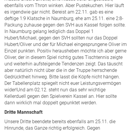
ebenfalls vom Thron winken. Aber Pustekuchen. Hier läuft
es irgendwie gar nicht. Bereist am 22.11. gab es eine
deftige 1:9 Klatsche in Naumburg, ehe am 25.11. eine 2:8-
Packung zuhause gegen den SVH aus Kassel folgen sollte.
In Naumburg gelang lediglich das Doppel 1
Hubert/Michael, gegen den SVH sollten nur das Doppel
Hubert/Oliver und der für Michael eingesprungene Oliver im
Einzel punkten. Positiv herausheben möchte ich aber gerne
Oliver, der in diesem Spiel richtig gutes Tischtennis zeigte
und weiterhin aufsteigende Tendenzen zeigt. Das täuscht
aber natürlich nicht über die in der Truppe herrschende
Gedrücktheit hinweg. Bitte lasst die Köpfe nicht hängen.
Der Tabellenplatz spiegelt nicht euer Leistungsvermögen
wider!Und am 02.12. steht nun das sehr wichtige
Kellerduell gegen den Spielverein Kassel an. Hier sollte
dann wirklich mal doppelt gepunktet werden.
Dritte Mannschaft
Unsere Dritte beendete bereits ebenfalls am 25.11. die
Hinrunde, das Ganze richtig erfolgreich. Gegen