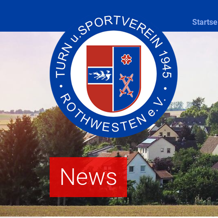
Startse
News