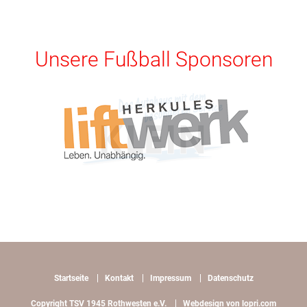
Unsere Fußball Sponsoren
Startseite
Kontakt
Impressum
Datenschutz
Copyright TSV 1945 Rothwesten e.V.
Webdesign von lopri.com