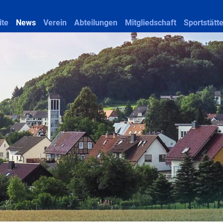
ite
News
Verein
Abteilungen
Mitgliedschaft
Sportstätt