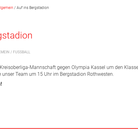
llgemein
/
Auf ins Bergstadion
gstadion
EMEIN
/
FUSSBALL
Kreisoberliga-Mannschaft gegen Olympia Kassel um den Klasse
ie unser Team um 15 Uhr im Bergstadion Rothwesten.
!