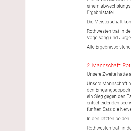
einem abwechslungsrei
Ergebnistafel.
Die Meisterschaft ko
Rothwesten trat in de
Vogelsang und Jürgen
Alle Ergebnisse stehe
2. Mannschaft: Rot
Unsere Zweite hatte 
Unsere Mannschaft m
den Eingangsdoppeln 
ein Sieg gegen den Ta
entscheidenden sechst
fünften Satz die Nerve
In den letzten beide
Rothwesten trat in d