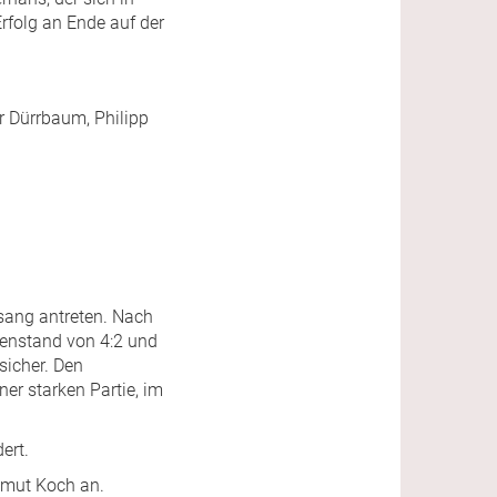
rfolg an Ende auf der
ar Dürrbaum, Philipp
sang antreten. Nach
henstand von 4:2 und
sicher. Den
ner starken Partie, im
ert.
elmut Koch an.