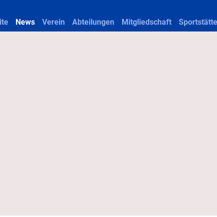
ite
News
Verein
Abteilungen
Mitgliedschaft
Sportstätt