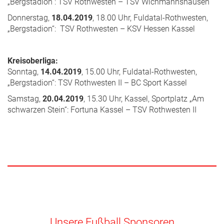
„Bergstadion“: TSV Rothwesten – TSV Wichmannshausen
Donnerstag,
18.04.2019
, 18.00 Uhr, Fuldatal-Rothwesten,
„Bergstadion“: TSV Rothwesten – KSV Hessen Kassel
Kreisoberliga:
Sonntag,
14.04.2019
, 15.00 Uhr, Fuldatal-Rothwesten,
„Bergstadion“: TSV Rothwesten II – BC Sport Kassel
Samstag,
20.04.2019
, 15.30 Uhr, Kassel, Sportplatz „Am
schwarzen Stein“: Fortuna Kassel – TSV Rothwesten II
Unsere Fußball Sponsoren