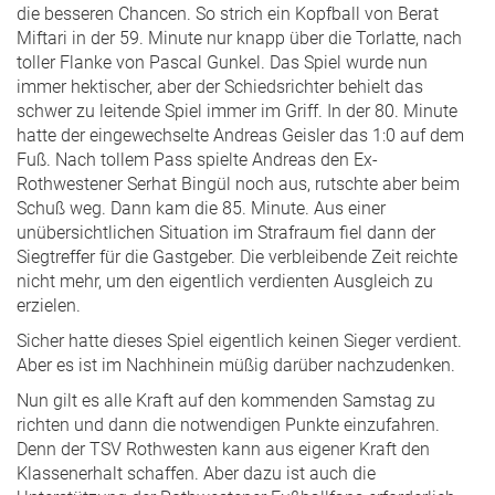
die besseren Chancen. So strich ein Kopfball von Berat
Miftari in der 59. Minute nur knapp über die Torlatte, nach
toller Flanke von Pascal Gunkel. Das Spiel wurde nun
immer hektischer, aber der Schiedsrichter behielt das
schwer zu leitende Spiel immer im Griff. In der 80. Minute
hatte der eingewechselte Andreas Geisler das 1:0 auf dem
Fuß. Nach tollem Pass spielte Andreas den Ex-
Rothwestener Serhat Bingül noch aus, rutschte aber beim
Schuß weg. Dann kam die 85. Minute. Aus einer
unübersichtlichen Situation im Strafraum fiel dann der
Siegtreffer für die Gastgeber. Die verbleibende Zeit reichte
nicht mehr, um den eigentlich verdienten Ausgleich zu
erzielen.
Sicher hatte dieses Spiel eigentlich keinen Sieger verdient.
Aber es ist im Nachhinein müßig darüber nachzudenken.
Nun gilt es alle Kraft auf den kommenden Samstag zu
richten und dann die notwendigen Punkte einzufahren.
Denn der TSV Rothwesten kann aus eigener Kraft den
Klassenerhalt schaffen. Aber dazu ist auch die