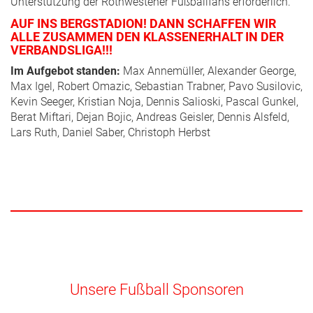
Unterstützung der Rothwestener Fußballfans erforderlich.
AUF INS BERGSTADION! DANN SCHAFFEN WIR
ALLE ZUSAMMEN DEN KLASSENERHALT IN DER
VERBANDSLIGA!!!
Im Aufgebot standen:
Max Annemüller, Alexander George,
Max Igel, Robert Omazic, Sebastian Trabner, Pavo Susilovic,
Kevin Seeger, Kristian Noja, Dennis Salioski, Pascal Gunkel,
Berat Miftari, Dejan Bojic, Andreas Geisler, Dennis Alsfeld,
Lars Ruth, Daniel Saber, Christoph Herbst
Unsere Fußball Sponsoren