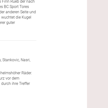
s Finn Rueb der nach
es BC Sport Tores
der anderen Seite und
d wuchtet die Kugel
rer guter
, Stankovic, Nasri,
Wilhelmshöher Räder.
urz vor dem
durch ihre Treffer