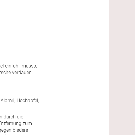
l einfuhr, musste
tsche verdauen.
, Alamri, Hochapfel,
n durch die
Entfernung zum
gegen biedere