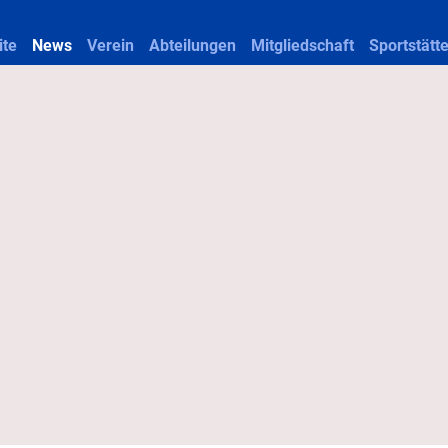
ite
News
Verein
Abteilungen
Mitgliedschaft
Sportstätt