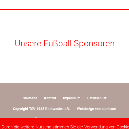
Unsere Fußball Sponsoren
Startseite
Kontakt
Impressum
Datenschutz
Copyright TSV 1945 Rothwesten e.V.
Webdesign von lopri.com
 Durch die weitere Nutzung stimmen Sie der Verwendung von Cooki