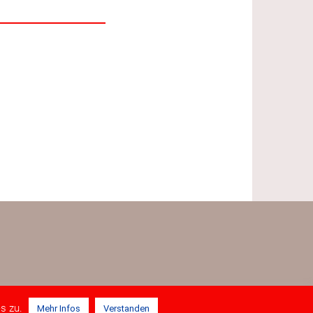
es zu.
Mehr Infos
Verstanden