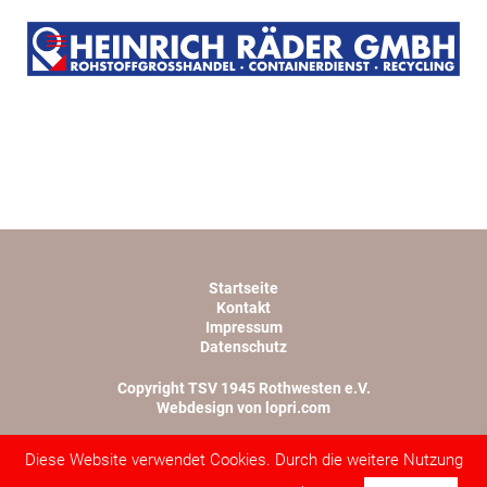
Startseite
Kontakt
Impressum
Datenschutz
Copyright TSV 1945 Rothwesten e.V.
Webdesign von lopri.com
Diese Website verwendet Cookies. Durch die weitere Nutzung