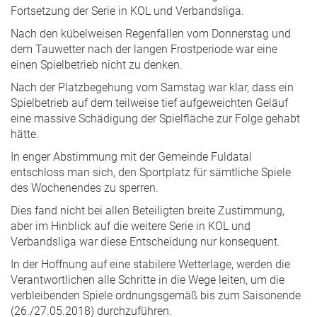
Fortsetzung der Serie in KOL und Verbandsliga.
Nach den kübelweisen Regenfällen vom Donnerstag und
dem Tauwetter nach der langen Frostperiode war eine
einen Spielbetrieb nicht zu denken.
Nach der Platzbegehung vom Samstag war klar, dass ein
Spielbetrieb auf dem teilweise tief aufgeweichten Geläuf
eine massive Schädigung der Spielfläche zur Folge gehabt
hätte.
In enger Abstimmung mit der Gemeinde Fuldatal
entschloss man sich, den Sportplatz für sämtliche Spiele
des Wochenendes zu sperren.
Dies fand nicht bei allen Beteiligten breite Zustimmung,
aber im Hinblick auf die weitere Serie in KOL und
Verbandsliga war diese Entscheidung nur konsequent.
In der Hoffnung auf eine stabilere Wetterlage, werden die
Verantwortlichen alle Schritte in die Wege leiten, um die
verbleibenden Spiele ordnungsgemäß bis zum Saisonende
(26./27.05.2018) durchzuführen.