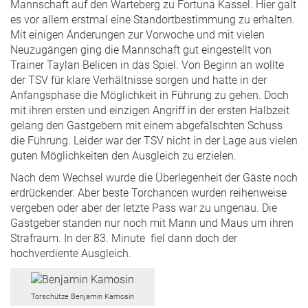
Mannschaft auf den Warteberg zu Fortuna Kassel. Hier galt
es vor allem erstmal eine Standortbestimmung zu erhalten.
Mit einigen Änderungen zur Vorwoche und mit vielen
Neuzugängen ging die Mannschaft gut eingestellt von
Trainer Taylan Belicen in das Spiel. Von Beginn an wollte
der TSV für klare Verhältnisse sorgen und hatte in der
Anfangsphase die Möglichkeit in Führung zu gehen. Doch
mit ihren ersten und einzigen Angriff in der ersten Halbzeit
gelang den Gastgebern mit einem abgefälschten Schuss
die Führung. Leider war der TSV nicht in der Lage aus vielen
guten Möglichkeiten den Ausgleich zu erzielen.
Nach dem Wechsel wurde die Überlegenheit der Gäste noch
erdrückender. Aber beste Torchancen wurden reihenweise
vergeben oder aber der letzte Pass war zu ungenau. Die
Gastgeber standen nur noch mit Mann und Maus um ihren
Strafraum. In der 83. Minute fiel dann doch der
hochverdiente Ausgleich.
Torschütze Benjamin Kamosin