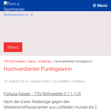
Menü
News
TSV Rothwesten
/
News
/
Allgemein
/
Hochverdienter Punktgewinn
Hochverdienter Punktgewinn
15. AUGUST 2016 / HILMAR VOIGT /
ALLGEMEIN
/
FUSSBALL
Fortuna Kassel – TSV Rothwesten II 1:1 (1:0)
Nach der klaren Niederlage gegen den
Meisterschaftsaspiranten aus Lohfelden musste die 2.