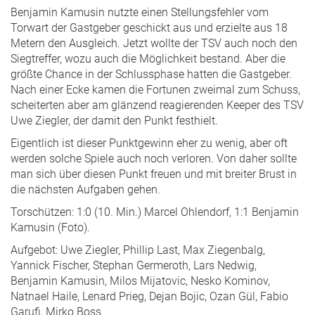
Benjamin Kamusin nutzte einen Stellungsfehler vom
Torwart der Gastgeber geschickt aus und erzielte aus 18
Metern den Ausgleich. Jetzt wollte der TSV auch noch den
Siegtreffer, wozu auch die Möglichkeit bestand. Aber die
größte Chance in der Schlussphase hatten die Gastgeber.
Nach einer Ecke kamen die Fortunen zweimal zum Schuss,
scheiterten aber am glänzend reagierenden Keeper des TSV
Uwe Ziegler, der damit den Punkt festhielt.
Eigentlich ist dieser Punktgewinn eher zu wenig, aber oft
werden solche Spiele auch noch verloren. Von daher sollte
man sich über diesen Punkt freuen und mit breiter Brust in
die nächsten Aufgaben gehen.
Torschützen: 1:0 (10. Min.) Marcel Ohlendorf, 1:1 Benjamin
Kamusin (Foto).
Aufgebot: Uwe Ziegler, Phillip Last, Max Ziegenbalg,
Yannick Fischer, Stephan Germeroth, Lars Nedwig,
Benjamin Kamusin, Milos Mijatovic, Nesko Kominov,
Natnael Haile, Lenard Prieg, Dejan Bojic, Ozan Gül, Fabio
Garufi, Mirko Boss