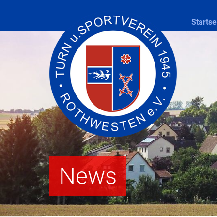
Startse
News