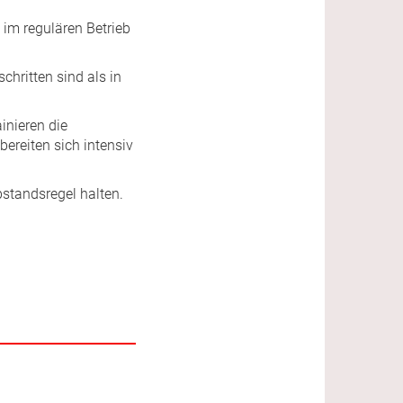
 im regulären Betrieb
chritten sind als in
inieren die
ereiten sich intensiv
bstandsregel halten.