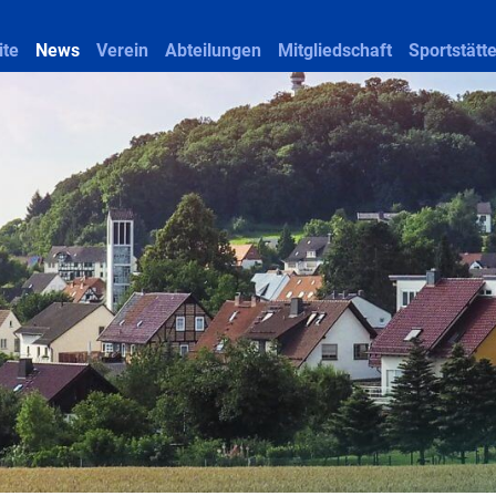
ite
News
Verein
Abteilungen
Mitgliedschaft
Sportstätt