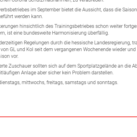
erbsbetriebes im September bietet die Aussicht, dass die Saison
geführt werden kann.
erungen hinsichtlich des Trainingsbetriebes schon weiter fortges
n, ist eine bundesweite Harmonisierung überfällig.
derzeitigen Regelungen durch die hessische Landesregierung, tra
 von GL und Kol seit dem vergangenen Wochenende wieder und b
ison vor.
erte Zuschauer sollten sich auf dem Sportplatzgelände an die A
eitläufigen Anlage aber sicher kein Problem darstellen.
dienstags, mittwochs, freitags, samstags und sonntags.