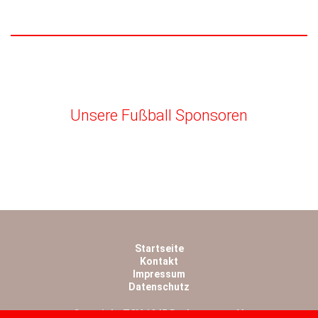
Unsere Fußball Sponsoren
Startseite
Kontakt
Impressum
Datenschutz
Copyright TSV 1945 Rothwesten e.V.