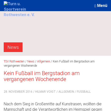
Menü
News
TSV Rothwesten
/
News
/
Allgemein
/
Kein Fußball im Bergstadion am
vergangenen Wochenende
Kein Fußball im Bergstadion am
vergangenen Wochenende
28. NOVEMBER 2016 / HILMAR VOIGT /
ALLGEMEIN
/
FUSSBALL
Nach dem Sieg in Großenritte auf Kunstrasen, wollten die
Mannschaft und die Verantwortlichen im Heimspiel gegen