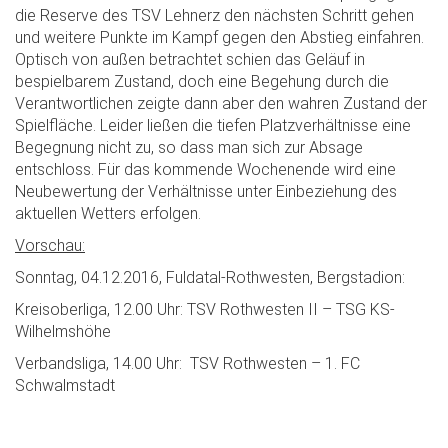
die Reserve des TSV Lehnerz den nächsten Schritt gehen
und weitere Punkte im Kampf gegen den Abstieg einfahren.
Optisch von außen betrachtet schien das Geläuf in
bespielbarem Zustand, doch eine Begehung durch die
Verantwortlichen zeigte dann aber den wahren Zustand der
Spielfläche. Leider ließen die tiefen Platzverhältnisse eine
Begegnung nicht zu, so dass man sich zur Absage
entschloss. Für das kommende Wochenende wird eine
Neubewertung der Verhältnisse unter Einbeziehung des
aktuellen Wetters erfolgen.
Vorschau:
Sonntag, 04.12.2016, Fuldatal-Rothwesten, Bergstadion:
Kreisoberliga, 12.00 Uhr: TSV Rothwesten II – TSG KS-
Wilhelmshöhe
Verbandsliga, 14.00 Uhr: TSV Rothwesten – 1. FC
Schwalmstadt