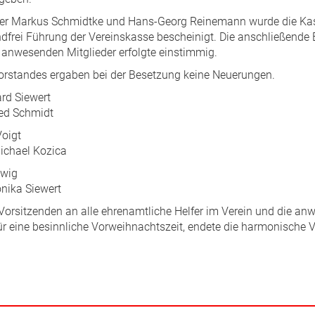
fer Markus Schmidtke und Hans-Georg Reinemann wurde die Ka
ndfrei Führung der Vereinskasse bescheinigt. Die anschließende 
 anwesenden Mitglieder erfolgte einstimmig.
rstandes ergaben bei der Besetzung keine Neuerungen.
ard Siewert
ried Schmidt
Voigt
 Michael Kozica
dwig
onika Siewert
Vorsitzenden an alle ehrenamtliche Helfer im Verein und die anw
 eine besinnliche Vorweihnachtszeit, endete die harmonische