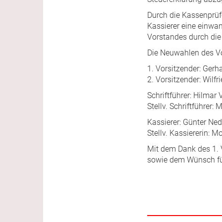
Durch die Kassenprü
Kassierer eine einwa
Vorstandes durch die
Die Neuwahlen des Vo
1. Vorsitzender: Gerh
2. Vorsitzender: Wilf
Schriftführer: Hilmar 
Stellv. Schriftführer:
Kassierer: Günter Ne
Stellv. Kassiererin: M
Mit dem Dank des 1. 
sowie dem Wünsch für