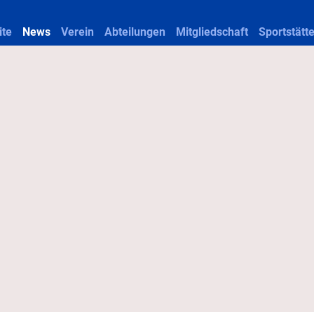
ite
News
Verein
Abteilungen
Mitgliedschaft
Sportstätt