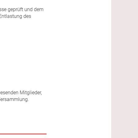
sse geprüft und dem
Entlastung des
esenden Mitglieder,
 Versammlung.