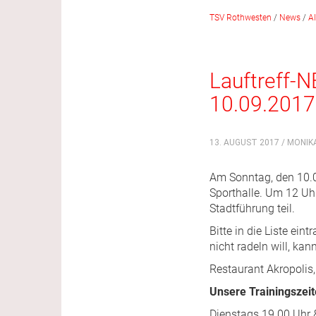
TSV Rothwesten
/
News
/
A
Lauftreff-N
10.09.2017
13. AUGUST 2017 / MONIK
Am Sonntag, den 10.0
Sporthalle. Um 12 Uh
Stadtführung teil.
Bitte in die Liste ei
nicht radeln will, ka
Restaurant Akropolis,
Unsere Trainingszeit
Dienstags 19.00 Uhr