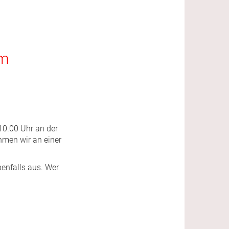
am
10.00 Uhr an der
hmen wir an einer
benfalls aus. Wer