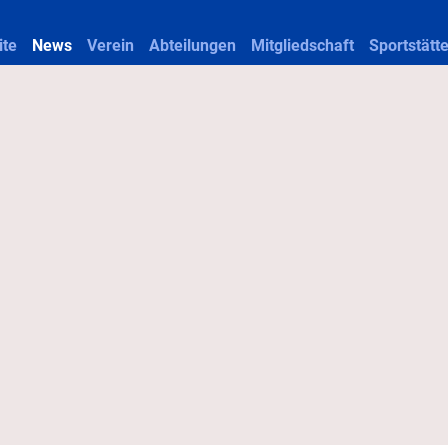
ite
News
Verein
Abteilungen
Mitgliedschaft
Sportstätt