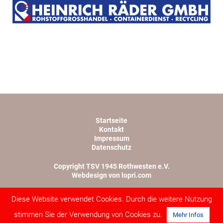
Startseite
Kontakt
Impressum
Datenschutz
Copyright TSV 1945 Rothwesten e.V.
Webdesign von lopri.com
Diese Website verwendet Cookies. Durch die weitere Nutzung
stimmen Sie der Verwendung von Cookies zu.
Mehr Infos