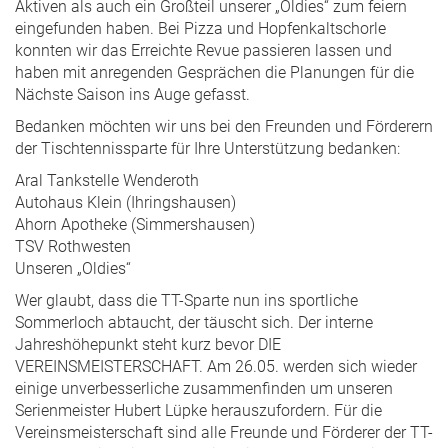
Aktiven als auch ein Großteil unserer „Oldies“ zum feiern
eingefunden haben. Bei Pizza und Hopfenkaltschorle
konnten wir das Erreichte Revue passieren lassen und
haben mit anregenden Gesprächen die Planungen für die
Nächste Saison ins Auge gefasst.
Bedanken möchten wir uns bei den Freunden und Förderern
der Tischtennissparte für Ihre Unterstützung bedanken:
Aral Tankstelle Wenderoth
Autohaus Klein (Ihringshausen)
Ahorn Apotheke (Simmershausen)
TSV Rothwesten
Unseren „Oldies“
Wer glaubt, dass die TT-Sparte nun ins sportliche
Sommerloch abtaucht, der täuscht sich. Der interne
Jahreshöhepunkt steht kurz bevor DIE
VEREINSMEISTERSCHAFT. Am 26.05. werden sich wieder
einige unverbesserliche zusammenfinden um unseren
Serienmeister Hubert Lüpke herauszufordern. Für die
Vereinsmeisterschaft sind alle Freunde und Förderer der TT-