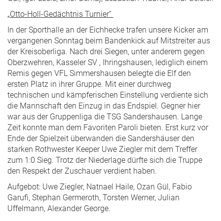
„Otto-Holl-Gedächtnis Turnier“
In der Sporthalle an der Eichhecke trafen unsere Kicker am
vergangenen Sonntag beim Bandenkick auf Mitstreiter aus
der Kreisoberliga. Nach drei Siegen, unter anderem gegen
Oberzwehren, Kasseler SV , Ihringshausen, lediglich einem
Remis gegen VFL Simmershausen belegte die Elf den
ersten Platz in ihrer Gruppe. Mit einer durchweg
technischen und kämpferischen Einstellung verdiente sich
die Mannschaft den Einzug in das Endspiel. Gegner hier
war aus der Gruppenliga die TSG Sandershausen. Lange
Zeit konnte man dem Favoriten Paroli bieten. Erst kurz vor
Ende der Spielzeit überwanden die Sandershäuser den
starken Rothwester Keeper Uwe Ziegler mit dem Treffer
zum 1:0 Sieg. Trotz der Niederlage dürfte sich die Truppe
den Respekt der Zuschauer verdient haben.
Aufgebot: Uwe Ziegler, Natnael Haile, Ozan Gül, Fabio
Garufi, Stephan Germeroth, Torsten Werner, Julian
Uffelmann, Alexander George.