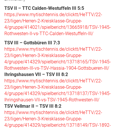
TSV II – TTC Calden-Westuffeln III 5:5
https://www.mytischtennis.de/clicktt/HeTTV/22-
23/ligen/Herren-2-Kreisklasse-Gruppe-
4/gruppe/414021/spielbericht/13665918/TSV-1945-
Rothwesten-II-vs-TTC-Calden-Westuffeln-III/
TSV III – Gottsbüren III 7:3
https://www.mytischtennis.de/clicktt/HeTTV/22-
23/ligen/Herren-3-Kreisklasse-Gruppe-
4/gruppe/414329/spielbericht/13718165/TSV-1945-
Rothwesten-III-vs-TSV-Hassia-1904-Gottsbueren-III/
Ihringshausen VII – TSV III
8:2
https://www.mytischtennis.de/clicktt/HeTTV/22-
23/ligen/Herren-3-Kreisklasse-Gruppe-
4/gruppe/414329/spielbericht/13718137/TSV-1945-
Ihringshausen-VII-vs-TSV-1945-Rothwesten-III/
TSV Vellmar II – TSV III 8:2
https://www.mytischtennis.de/clicktt/HeTTV/22-
23/ligen/Herren-3-Kreisklasse-Gruppe-
4/gruppe/414329/spielbericht/13718149/TSV-1892-