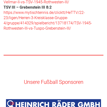
Vellmar-II-vs-TSV-1945-Rothwesten-III/
TSV III – Grebenstein III 8:2
https://www.mytischtennis.de/clicktt/HeTTV/22-
23/ligen/Herren-3-Kreisklasse-Gruppe-
4/gruppe/414329/spielbericht/13718174/TSV-1945-
Rothwesten-III-vs-Tuspo-Grebenstein-III/
Unsere Fußball Sponsoren