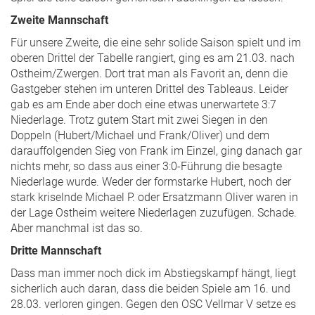
Zweite Mannschaft
Für unsere Zweite, die eine sehr solide Saison spielt und im
oberen Drittel der Tabelle rangiert, ging es am 21.03. nach
Ostheim/Zwergen. Dort trat man als Favorit an, denn die
Gastgeber stehen im unteren Drittel des Tableaus. Leider
gab es am Ende aber doch eine etwas unerwartete 3:7
Niederlage. Trotz gutem Start mit zwei Siegen in den
Doppeln (Hubert/Michael und Frank/Oliver) und dem
darauffolgenden Sieg von Frank im Einzel, ging danach gar
nichts mehr, so dass aus einer 3:0-Führung die besagte
Niederlage wurde. Weder der formstarke Hubert, noch der
stark kriselnde Michael P. oder Ersatzmann Oliver waren in
der Lage Ostheim weitere Niederlagen zuzufügen. Schade.
Aber manchmal ist das so.
Dritte Mannschaft
Dass man immer noch dick im Abstiegskampf hängt, liegt
sicherlich auch daran, dass die beiden Spiele am 16. und
28.03. verloren gingen. Gegen den OSC Vellmar V setze es