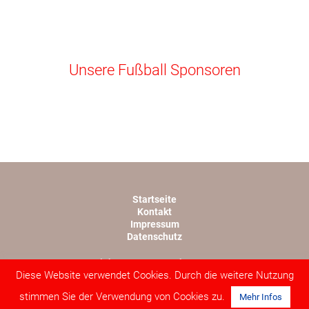
Unsere Fußball Sponsoren
Startseite
Kontakt
Impressum
Datenschutz
Copyright TSV 1945 Rothwesten e.V.
Diese Website verwendet Cookies. Durch die weitere Nutzung
Webdesign von lopri.com
stimmen Sie der Verwendung von Cookies zu.
Mehr Infos