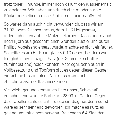
trotz toller Hinrunde, immer noch darum den Klassenerhalt
zu erreichen. Wir haben uns durch eine minder starke
Rückrunde selber in diese Probleme hineinmanövriert.
So war es dann auch nicht verwunderlich, dass wir am
21.03. beim Klassenprimus, dem TTC Hofgeismar,
ordentlich einen auf die Mütze bekamen. Dass zudem auch
noch Björn aus geschäftlichen Gründen ausfiel und durch
Philipp Vogelsang ersetzt wurde, machte es nicht einfacher.
So sollte es am Ende ein glattes 0:10 geben, bei dem wir
lediglich einen einzigen Satz (der Schreiber schaffte
zumindest das) holen konnten. Aber egal, denn auch in
Vollbesetzung und Topform gibt es gegen diesen Gegner
einfach nichts zu holen. Das muss man auch
ehrlicherweise neidlos anerkennen.
Viel wichtiger und vermutlich über unser „Schicksal“
entscheidend war die Partie am 28.03. in Calden. Gegen
das Tabellenschlusslicht musste ein Sieg her, denn sonst
wäre es sehr sehr eng geworden. Ich mache es kurz: es
gelang uns mit einem nervenaufreibenden 6:4-Sieg den