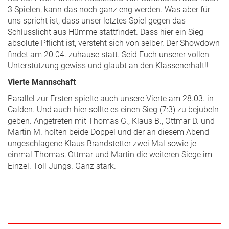
3 Spielen, kann das noch ganz eng werden. Was aber für
uns spricht ist, dass unser letztes Spiel gegen das
Schlusslicht aus Hümme stattfindet. Dass hier ein Sieg
absolute Pflicht ist, versteht sich von selber. Der Showdown
findet am 20.04. zuhause statt. Seid Euch unserer vollen
Unterstützung gewiss und glaubt an den Klassenerhalt!!
Vierte Mannschaft
Parallel zur Ersten spielte auch unsere Vierte am 28.03. in
Calden. Und auch hier sollte es einen Sieg (7:3) zu bejubeln
geben. Angetreten mit Thomas G., Klaus B., Ottmar D. und
Martin M. holten beide Doppel und der an diesem Abend
ungeschlagene Klaus Brandstetter zwei Mal sowie je
einmal Thomas, Ottmar und Martin die weiteren Siege im
Einzel. Toll Jungs. Ganz stark.