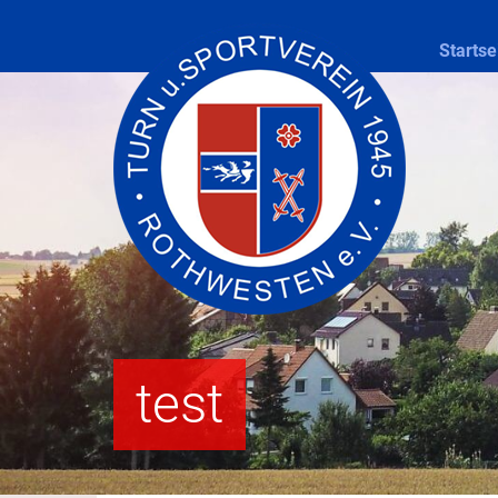
Startse
test