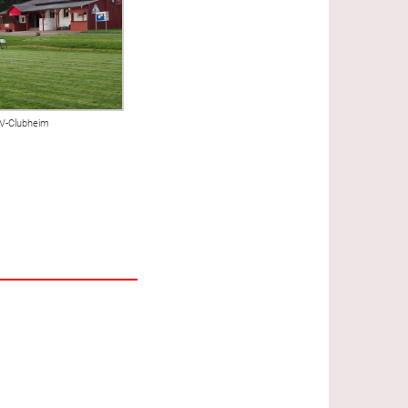
V-Clubheim