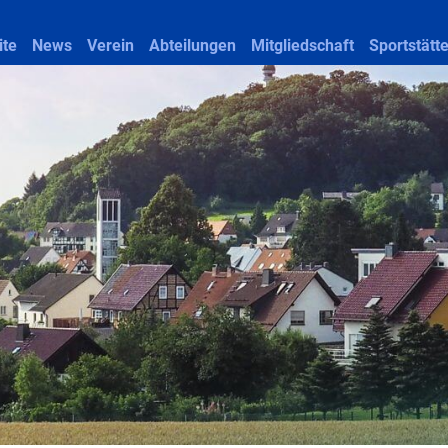
ite
News
Verein
Abteilungen
Mitgliedschaft
Sportstätt