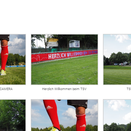
 CAMERA
Herzlich Willkommen beim TSV
TS