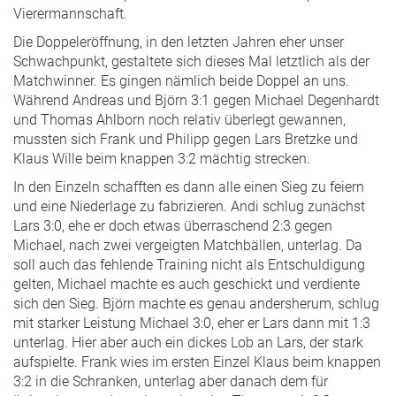
Vierermannschaft.
Die Doppeleröffnung, in den letzten Jahren eher unser
Schwachpunkt, gestaltete sich dieses Mal letztlich als der
Matchwinner. Es gingen nämlich beide Doppel an uns.
Während Andreas und Björn 3:1 gegen Michael Degenhardt
und Thomas Ahlborn noch relativ überlegt gewannen,
mussten sich Frank und Philipp gegen Lars Bretzke und
Klaus Wille beim knappen 3:2 mächtig strecken.
In den Einzeln schafften es dann alle einen Sieg zu feiern
und eine Niederlage zu fabrizieren. Andi schlug zunächst
Lars 3:0, ehe er doch etwas überraschend 2:3 gegen
Michael, nach zwei vergeigten Matchbällen, unterlag. Da
soll auch das fehlende Training nicht als Entschuldigung
gelten, Michael machte es auch geschickt und verdiente
sich den Sieg. Björn machte es genau andersherum, schlug
mit starker Leistung Michael 3:0, eher er Lars dann mit 1:3
unterlag. Hier aber auch ein dickes Lob an Lars, der stark
aufspielte. Frank wies im ersten Einzel Klaus beim knappen
3:2 in die Schranken, unterlag aber danach dem für