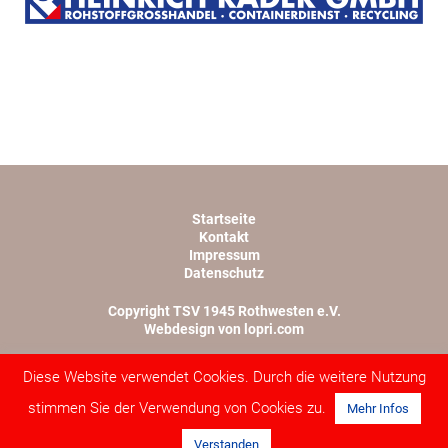
Startseite
Kontakt
Impressum
Datenschutz
Copyright TSV 1945 Rothwesten e.V.
Webdesign von lopri.com
Diese Website verwendet Cookies. Durch die weitere Nutzung
stimmen Sie der Verwendung von Cookies zu.
Mehr Infos
Verstanden