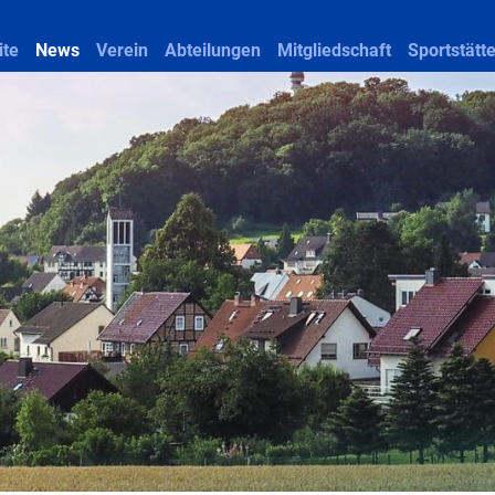
ite
News
Verein
Abteilungen
Mitgliedschaft
Sportstätt