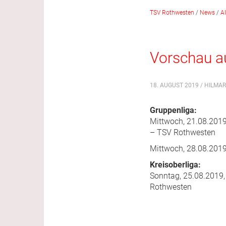
TSV Rothwesten
/
News
/
A
Vorschau a
18. AUGUST 2019 / HILMAR
Gruppenliga:
Mittwoch, 21.08.2019
– TSV Rothwesten
Mittwoch, 28.08.2019
Kreisoberliga:
Sonntag, 25.08.2019,
Rothwesten