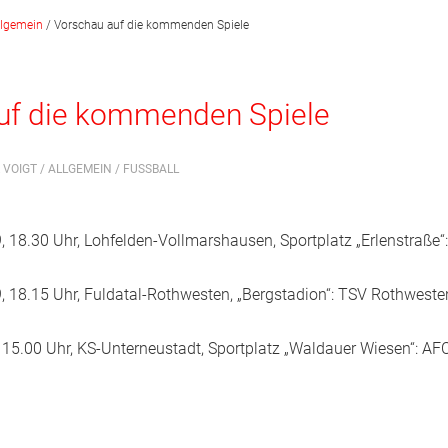
llgemein
/
Vorschau auf die kommenden Spiele
uf die kommenden Spiele
 VOIGT /
ALLGEMEIN
/
FUSSBALL
, 18.30 Uhr, Lohfelden-Vollmarshausen, Sportplatz „Erlenstraße
, 18.15 Uhr, Fuldatal-Rothwesten, „Bergstadion“: TSV Rothweste
 15.00 Uhr, KS-Unterneustadt, Sportplatz „Waldauer Wiesen“: AF