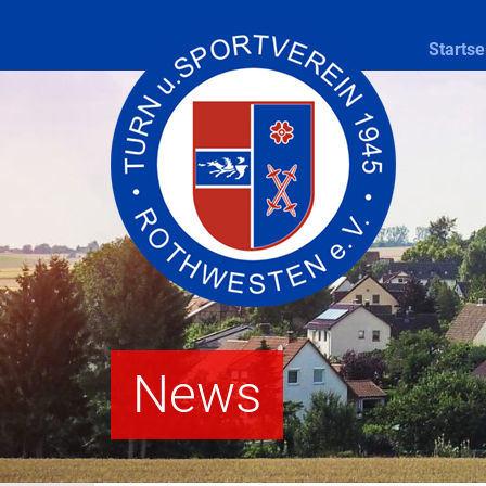
Startse
News