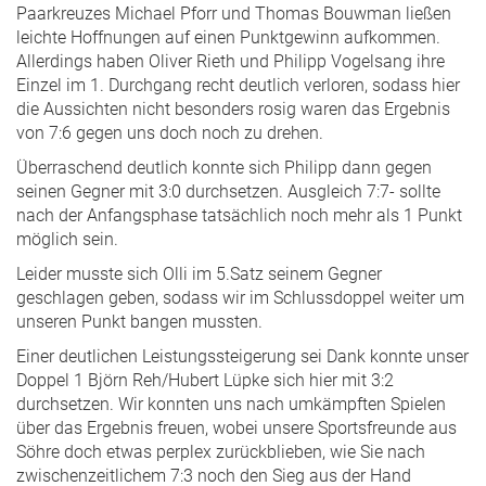
Paarkreuzes Michael Pforr und Thomas Bouwman ließen
leichte Hoffnungen auf einen Punktgewinn aufkommen.
Allerdings haben Oliver Rieth und Philipp Vogelsang ihre
Einzel im 1. Durchgang recht deutlich verloren, sodass hier
die Aussichten nicht besonders rosig waren das Ergebnis
von 7:6 gegen uns doch noch zu drehen.
Überraschend deutlich konnte sich Philipp dann gegen
seinen Gegner mit 3:0 durchsetzen. Ausgleich 7:7- sollte
nach der Anfangsphase tatsächlich noch mehr als 1 Punkt
möglich sein.
Leider musste sich Olli im 5.Satz seinem Gegner
geschlagen geben, sodass wir im Schlussdoppel weiter um
unseren Punkt bangen mussten.
Einer deutlichen Leistungssteigerung sei Dank konnte unser
Doppel 1 Björn Reh/Hubert Lüpke sich hier mit 3:2
durchsetzen. Wir konnten uns nach umkämpften Spielen
über das Ergebnis freuen, wobei unsere Sportsfreunde aus
Söhre doch etwas perplex zurückblieben, wie Sie nach
zwischenzeitlichem 7:3 noch den Sieg aus der Hand