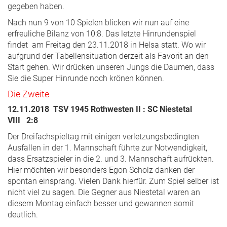
gegeben haben.
Nach nun 9 von 10 Spielen blicken wir nun auf eine
erfreuliche Bilanz von 10:8. Das letzte Hinrundenspiel
findet am Freitag den 23.11.2018 in Helsa statt. Wo wir
aufgrund der Tabellensituation derzeit als Favorit an den
Start gehen. Wir drücken unseren Jungs die Daumen, dass
Sie die Super Hinrunde noch krönen können.
Die Zweite
12.11.2018 TSV 1945 Rothwesten II : SC Niestetal
VIII 2:8
Der Dreifachspieltag mit einigen verletzungsbedingten
Ausfällen in der 1. Mannschaft führte zur Notwendigkeit,
dass Ersatzspieler in die 2. und 3. Mannschaft aufrückten.
Hier möchten wir besonders Egon Scholz danken der
spontan einsprang. Vielen Dank hierfür. Zum Spiel selber ist
nicht viel zu sagen. Die Gegner aus Niestetal waren an
diesem Montag einfach besser und gewannen somit
deutlich.