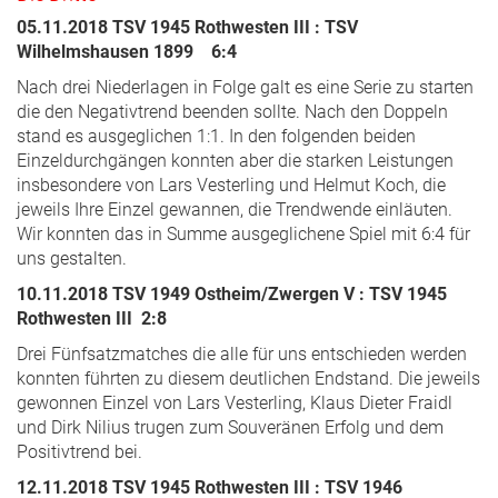
05.11.2018 TSV 1945 Rothwesten III : TSV
Wilhelmshausen 1899 6:4
Nach drei Niederlagen in Folge galt es eine Serie zu starten
die den Negativtrend beenden sollte. Nach den Doppeln
stand es ausgeglichen 1:1. In den folgenden beiden
Einzeldurchgängen konnten aber die starken Leistungen
insbesondere von Lars Vesterling und Helmut Koch, die
jeweils Ihre Einzel gewannen, die Trendwende einläuten.
Wir konnten das in Summe ausgeglichene Spiel mit 6:4 für
uns gestalten.
10.11.2018 TSV 1949 Ostheim/Zwergen V : TSV 1945
Rothwesten III 2:8
Drei Fünfsatzmatches die alle für uns entschieden werden
konnten führten zu diesem deutlichen Endstand. Die jeweils
gewonnen Einzel von Lars Vesterling, Klaus Dieter Fraidl
und Dirk Nilius trugen zum Souveränen Erfolg und dem
Positivtrend bei.
12.11.2018 TSV 1945 Rothwesten III : TSV 1946