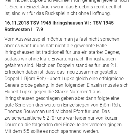
Reh, Hubert Lüpke und Michael Pforr gelangen jeweils noch
1. Sieg im Einzel. Auch wenn das Ergebnis recht deutlich
ist, sind wir für das Rückspiel nicht ohne Hoffnung.
16.11.2018 TSV 1945 Ihringshausen VI : TSV 1945
Rothwesten I 7:9
Vom Auswärtsspiel möchte man ja fast nicht sprechen,
aber es war für uns halt nicht die gewohnte Halle.
Ihringshausen ist traditionell für uns ein starker Gegner,
sodass wir ohne klare Erwartung nach Ihringshausen
gefahren sind. Nach den Doppeln stand es für uns 2:1.
Erfreulich dabei ist, dass das neu zusammengestellte
Doppel 1 Björn Reh/Hubert Lüpke gleich eine erfolgreiche
Generalprobe gelang. In den folgenden Einzeln musste sich
Hubert Lüpke gegen die Starke Nummer 1 aus
Ihringshausen geschlagen geben aber dann folgte eine
gute Serie von drei weiteren Einzelsiegen von Björn Reh,
Thomas Bouwman und Michael Pforr für uns. Das
zwischenzeitliche 5:2 für uns war leider nur von kurzer
Dauer da die folgenden drei Einzel leider verloren gingen.
Mit dem 5:5 sollte es noch spannend werden.