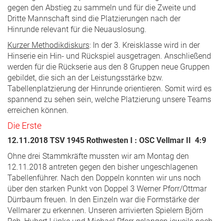
gegen den Abstieg zu sammeln und für die Zweite und
Dritte Mannschaft sind die Platzierungen nach der
Hinrunde relevant für die Neuauslosung.
Kurzer Methodikdiskurs
: In der 3. Kreisklasse wird in der
Hinserie ein Hin- und Rückspiel ausgetragen. Anschließend
werden für die Rückserie aus den 8 Gruppen neue Gruppen
gebildet, die sich an der Leistungsstärke bzw.
Tabellenplatzierung der Hinrunde orientieren. Somit wird es
spannend zu sehen sein, welche Platzierung unsere Teams
erreichen können.
Die Erste
12.11.2018 TSV 1945 Rothwesten I : OSC Vellmar II 4:9
Ohne drei Stammkräfte mussten wir am Montag den
12.11.2018 antreten gegen den bisher ungeschlagenen
Tabellenführer. Nach den Doppeln konnten wir uns noch
über den starken Punkt von Doppel 3 Werner Pforr/Ottmar
Dürrbaum freuen. In den Einzeln war die Formstärke der
Vellmarer zu erkennen. Unseren arrivierten Spielern Björn