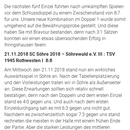
Die nächsten fünf Einzel führten nach umkämpften Spielen
vor dem Schlussdoppel zu einem Zwischenstand von 8:7
für uns. Unsere neue Kombination im Doppel 1 wurde somit
umgehend auf die Bewährungsprobe gestellt. Und diese
haben Sie mit Bravour bestanden, denn nach 3:1 Sätzen
konnten wir einen etwas überraschenden Erfolg in
Ihringshausen feiern.
21.11.2018 SC Söhre 2018 – Söhrewald e.V. III : TSV
1945 Rothwesten I 8:8
Am Mittwoch den 21.11.2018 stand nun ein wirkliches
Auswärtsspiel in Söhre an. Nach der Tabellenplatzierung
und den Vorleistungen traten wir in Söhre als Außenseiter
an. Diese Erwartungen sollten sich relativ schnell
bestätigen, denn nach den Doppeln und dem ersten Einzel
stand es 4:0 gegen uns. Und auch nach dem ersten
Einzeldurchgang sah es mit 6:3 gegen uns nicht gut.
Nachdem es zwischenzeitlich sogar 7:3 gegen uns stand
rechneten die meisten in der Halle mit einem frühen Ende
der Partie. Aber die starken Leistungen des mittleren