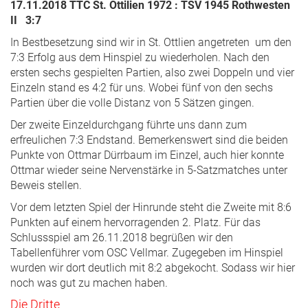
17.11.2018 TTC St. Ottilien 1972 : TSV 1945 Rothwesten
II 3:7
In Bestbesetzung sind wir in St. Ottlien angetreten um den
7:3 Erfolg aus dem Hinspiel zu wiederholen. Nach den
ersten sechs gespielten Partien, also zwei Doppeln und vier
Einzeln stand es 4:2 für uns. Wobei fünf von den sechs
Partien über die volle Distanz von 5 Sätzen gingen.
Der zweite Einzeldurchgang führte uns dann zum
erfreulichen 7:3 Endstand. Bemerkenswert sind die beiden
Punkte von Ottmar Dürrbaum im Einzel, auch hier konnte
Ottmar wieder seine Nervenstärke in 5-Satzmatches unter
Beweis stellen.
Vor dem letzten Spiel der Hinrunde steht die Zweite mit 8:6
Punkten auf einem hervorragenden 2. Platz. Für das
Schlussspiel am 26.11.2018 begrüßen wir den
Tabellenführer vom OSC Vellmar. Zugegeben im Hinspiel
wurden wir dort deutlich mit 8:2 abgekocht. Sodass wir hier
noch was gut zu machen haben.
Die Dritte