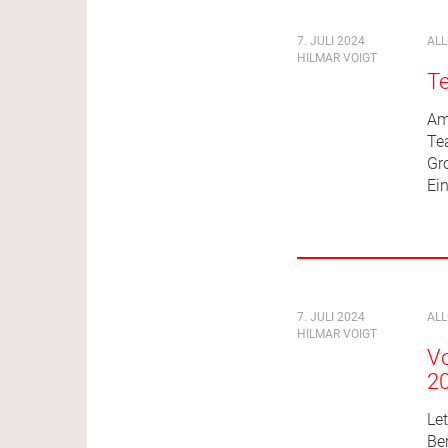
7. JULI 2024
AL
HILMAR VOIGT
Te
Am
Te
Gr
Ei
7. JULI 2024
AL
HILMAR VOIGT
Vo
20
Le
Be