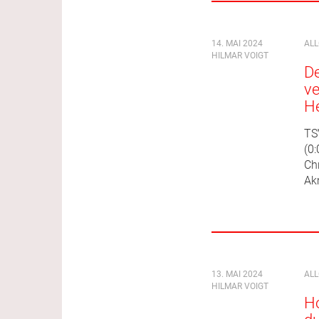
14. MAI 2024
AL
HILMAR VOIGT
De
ve
H
TS
(0:
Chr
Ak
13. MAI 2024
AL
HILMAR VOIGT
Ho