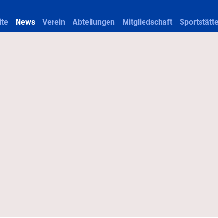
ite
News
Verein
Abteilungen
Mitgliedschaft
Sportstätt