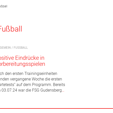
ußball
Fußball
LGEMEIN
/
FUSSBALL
sitive Eindrücke in
rbereitungsspielen
ch den ersten Trainingseinheiten
anden vergangene Woche die ersten
ärtetests“ auf dem Programm. Bereits
 03.07.24 war die FSG Gudensberg
…