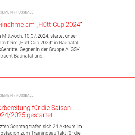
LGEMEIN
/
FUSSBALL
ilnahme am „Hütt-Cup 2024“
 Mittwoch, 10.07.2024, startet unser
am beim „Hütt-Cup 2024“ in Baunatal-
oßenritte. Gegner in der Gruppe A: GSV
ntracht Baunatal und
…
LGEMEIN
/
FUSSBALL
rbereitung für die Saison
24/2025 gestartet
tzten Sonntag trafen sich 24 Akteure im
rgstadion zum Trainingsauftakt für die