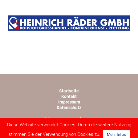
Startseite
Kontakt
Impressum
Datenschutz
Copyright TSV 1945 Rothwesten e.V.
Diese Website verwendet Cookies. Durch die weitere Nutzung
Webdesign von lopri.com
stimmen Sie der Verwendung von Cookies zu.
Mehr Infos