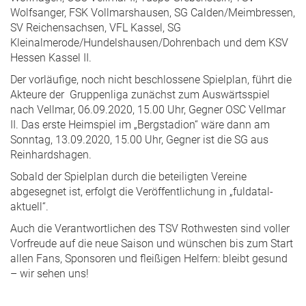
Wolfsanger, FSK Vollmarshausen, SG Calden/Meimbressen,
SV Reichensachsen, VFL Kassel, SG
Kleinalmerode/Hundelshausen/Dohrenbach und dem KSV
Hessen Kassel II.
Der vorläufige, noch nicht beschlossene Spielplan, führt die
Akteure der Gruppenliga zunächst zum Auswärtsspiel
nach Vellmar, 06.09.2020, 15.00 Uhr, Gegner OSC Vellmar
II. Das erste Heimspiel im „Bergstadion“ wäre dann am
Sonntag, 13.09.2020, 15.00 Uhr, Gegner ist die SG aus
Reinhardshagen.
Sobald der Spielplan durch die beteiligten Vereine
abgesegnet ist, erfolgt die Veröffentlichung in „fuldatal-
aktuell“.
Auch die Verantwortlichen des TSV Rothwesten sind voller
Vorfreude auf die neue Saison und wünschen bis zum Start
allen Fans, Sponsoren und fleißigen Helfern: bleibt gesund
– wir sehen uns!