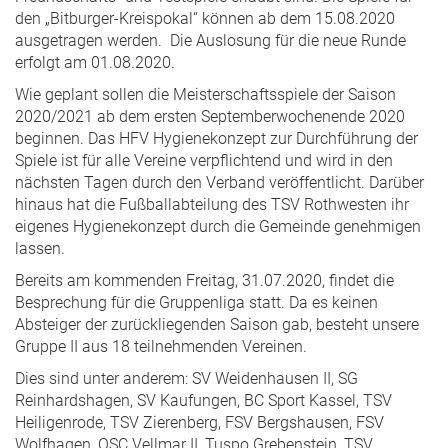
den „Bitburger-Kreispokal“ können ab dem 15.08.2020
ausgetragen werden. Die Auslosung für die neue Runde
erfolgt am 01.08.2020.
Wie geplant sollen die Meisterschaftsspiele der Saison
2020/2021 ab dem ersten Septemberwochenende 2020
beginnen. Das HFV Hygienekonzept zur Durchführung der
Spiele ist für alle Vereine verpflichtend und wird in den
nächsten Tagen durch den Verband veröffentlicht. Darüber
hinaus hat die Fußballabteilung des TSV Rothwesten ihr
eigenes Hygienekonzept durch die Gemeinde genehmigen
lassen.
Bereits am kommenden Freitag, 31.07.2020, findet die
Besprechung für die Gruppenliga statt. Da es keinen
Absteiger der zurückliegenden Saison gab, besteht unsere
Gruppe II aus 18 teilnehmenden Vereinen.
Dies sind unter anderem: SV Weidenhausen II, SG
Reinhardshagen, SV Kaufungen, BC Sport Kassel, TSV
Heiligenrode, TSV Zierenberg, FSV Bergshausen, FSV
Wolfhagen, OSC Vellmar II, Tuspo Grebenstein, TSV