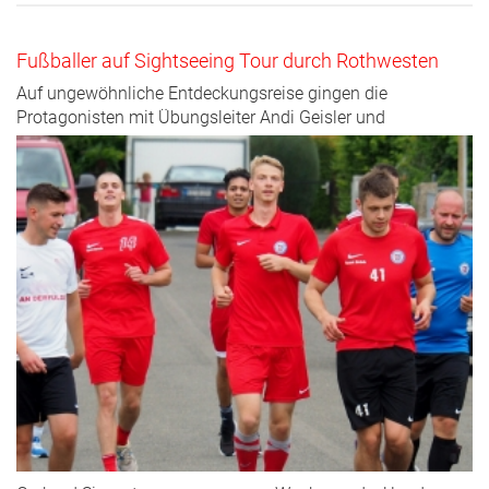
Fußballer auf Sightseeing Tour durch Rothwesten
Auf ungewöhnliche Entdeckungsreise gingen die
Protagonisten mit Übungsleiter Andi Geisler und