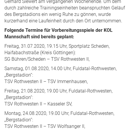
Gerhard Siewert am vergangenen Wochenende. Um dem
durch zahlreiche Trainingseinheiten beanspruchten Geläuf
des Bergstadions ein wenig Ruhe zu gönnen, wurde
kurzerhand eine Laufeinheit durch den Ort unternommen.
Folgende Termine für Vorbereitungsspiele der KOL
Mannschaft sind bereits geplant:
Freitag, 31.07.2020, 19.15 Uhr, Sportplatz Scheden,
Haifabachstraße (Kreis Göttingen):
SG Bühren/Scheden – TSV Rothwesten II,
Samstag, 01.08.2020, 14.00 Uhr, Fuldatal-Rothwesten,
„Bergstadion“:
TSV Rothwesten II – TSV Immenhausen,
Freitag, 21.08.2020, 19.00 Uhr, Fuldatal-Rothwesten,
„Bergstadion“:
TSV Rothwesten II – Kasseler SV,
Montag, 24.08.2020, 19.00 Uhr, Fuldatal-Rothwesten,
„Bergstadion“:
TSV Rothwesten II – TSV Wolfsanger II,