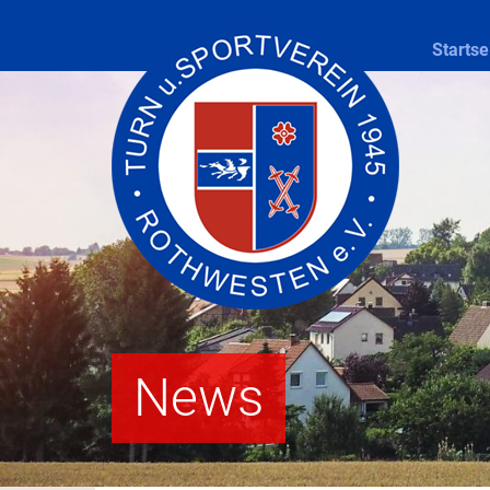
Startse
News