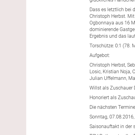
Dass es letztlich be
Christoph Herbst. Mi
Ogbonnaya aus 16 Mete
dominierende Gastgebe
Ergebnis und das lau
Torschütze: 0:1 (78. 
Aufgebot:
Christoph Herbst, Seba
Losic, Kristian Noja, 
Julian Uffelmann, Ma
Willst als Zuschauer
Honoriert als Zuschau
Die nächsten Termine
Sonntag, 07.08.2016, 
Saisonauftakt in der 