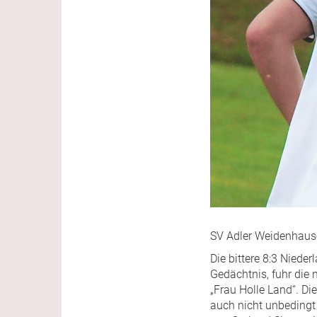
SV Adler Weidenhause
Die bittere 8:3 Niede
Gedächtnis, fuhr die 
„Frau Holle Land“. D
auch nicht unbedingt 