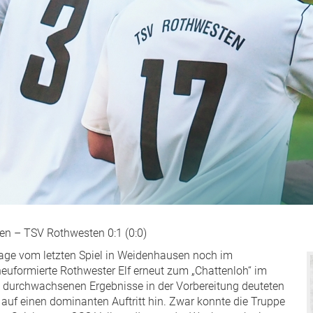
n – TSV Rothwesten 0:1 (0:0)
rlage vom letzten Spiel in Weidenhausen noch im
neuformierte Rothwester Elf erneut zum „Chattenloh“ im
ie durchwachsenen Ergebnisse in der Vorbereitung deuteten
auf einen dominanten Auftritt hin. Zwar konnte die Truppe