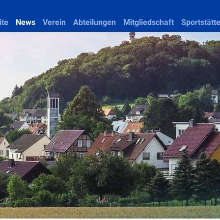
ite
News
Verein
Abteilungen
Mitgliedschaft
Sportstätt