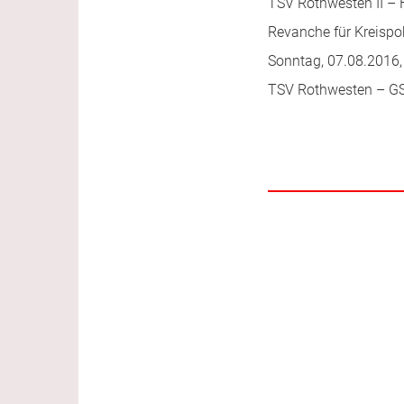
TSV Rothwesten II – 
Revanche für Kreispo
Sonntag, 07.08.2016, 
TSV Rothwesten – GS