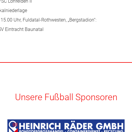
FSC Lohfelden II
kalniederlage
15.00 Uhr, Fuldatal-Rothwesten, „Bergstadion“:
V Eintracht Baunatal
Unsere Fußball Sponsoren