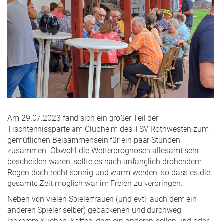
Am 29.07.2023 fand sich ein großer Teil der
Tischtennissparte am Clubheim des TSV Rothwesten zum
gemütlichen Beisammensein für ein paar Stunden
zusammen. Obwohl die Wetterprognosen allesamt sehr
bescheiden waren, sollte es nach anfänglich drohendem
Regen doch recht sonnig und warm werden, so dass es die
gesamte Zeit möglich war im Freien zu verbringen.
Neben von vielen Spielerfrauen (und evtl. auch dem ein
anderen Spieler selber) gebackenen und durchweg
leckerem Kuchen, Kaffee, dem ein anderen hellen und oder