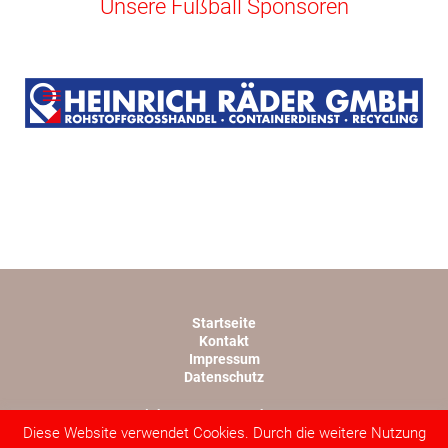
Unsere Fußball Sponsoren
Startseite
Kontakt
Impressum
Datenschutz
Copyright TSV 1945 Rothwesten e.V.
Diese Website verwendet Cookies. Durch die weitere Nutzung
Webdesign von lopri.com