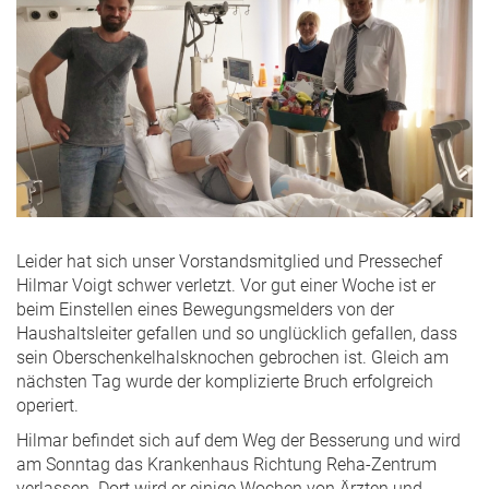
Leider hat sich unser Vorstandsmitglied und Pressechef
Hilmar Voigt schwer verletzt. Vor gut einer Woche ist er
beim Einstellen eines Bewegungsmelders von der
Haushaltsleiter gefallen und so unglücklich gefallen, dass
sein Oberschenkelhalsknochen gebrochen ist. Gleich am
nächsten Tag wurde der komplizierte Bruch erfolgreich
operiert.
Hilmar befindet sich auf dem Weg der Besserung und wird
am Sonntag das Krankenhaus Richtung Reha-Zentrum
verlassen. Dort wird er einige Wochen von Ärzten und