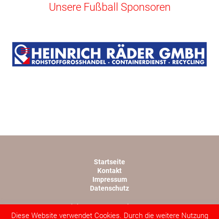
Unsere Fußball Sponsoren
Startseite
Kontakt
Impressum
Datenschutz
Copyright TSV 1945 Rothwesten e.V.
Diese Website verwendet Cookies. Durch die weitere Nutzung
Webdesign von lopri.com