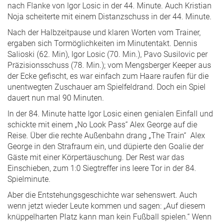
nach Flanke von Igor Losic in der 44. Minute. Auch Kristian
Noja scheiterte mit einem Distanzschuss in der 44. Minute.
Nach der Halbzeitpause und klaren Worten vom Trainer,
ergaben sich Tormöglichkeiten im Minutentakt. Dennis
Salioski (62. Min), Igor Losic (70. Min.), Pavo Susilovic per
Präzisionsschuss (78. Min.); vom Mengsberger Keeper aus
der Ecke gefischt, es war einfach zum Haare raufen für die
unentwegten Zuschauer am Spielfeldrand. Doch ein Spiel
dauert nun mal 90 Minuten.
In der 84. Minute hatte Igor Losic einen genialen Einfall und
schickte mit einem „No Look Pass“ Alex George auf die
Reise. Über die rechte Außenbahn drang „The Train“ Alex
George in den Strafraum ein, und düpierte den Goalie der
Gäste mit einer Körpertäuschung. Der Rest war das
Einschieben, zum 1:0 Siegtreffer ins leere Tor in der 84.
Spielminute.
Aber die Entstehungsgeschichte war sehenswert. Auch
wenn jetzt wieder Leute kommen und sagen: „Auf diesem
knüppelharten Platz kann man kein Fußball spielen.“ Wenn