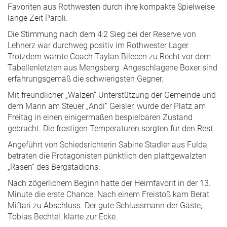
Favoriten aus Rothwesten durch ihre kompakte Spielweise
lange Zeit Paroli.
Die Stimmung nach dem 4:2 Sieg bei der Reserve von
Lehnerz war durchweg positiv im Rothwester Lager.
Trotzdem warnte Coach Taylan Bilecen zu Recht vor dem
Tabellenletzten aus Mengsberg. Angeschlagene Boxer sind
erfahrungsgemäß die schwierigsten Gegner.
Mit freundlicher „Walzen“ Unterstützung der Gemeinde und
dem Mann am Steuer „Andi“ Geisler, wurde der Platz am
Freitag in einen einigermaßen bespielbaren Zustand
gebracht. Die frostigen Temperaturen sorgten für den Rest.
Angeführt von Schiedsrichterin Sabine Stadler aus Fulda,
betraten die Protagonisten pünktlich den plattgewalzten
„Rasen“ des Bergstadions.
Nach zögerlichem Beginn hatte der Heimfavorit in der 13.
Minute die erste Chance. Nach einem Freistoß kam Berat
Miftari zu Abschluss. Der gute Schlussmann der Gäste,
Tobias Bechtel, klärte zur Ecke.