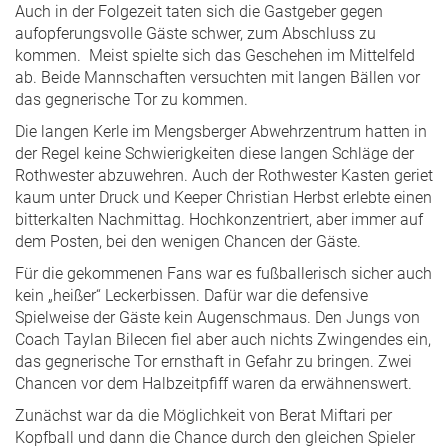
Auch in der Folgezeit taten sich die Gastgeber gegen
aufopferungsvolle Gäste schwer, zum Abschluss zu
kommen. Meist spielte sich das Geschehen im Mittelfeld
ab. Beide Mannschaften versuchten mit langen Bällen vor
das gegnerische Tor zu kommen.
Die langen Kerle im Mengsberger Abwehrzentrum hatten in
der Regel keine Schwierigkeiten diese langen Schläge der
Rothwester abzuwehren. Auch der Rothwester Kasten geriet
kaum unter Druck und Keeper Christian Herbst erlebte einen
bitterkalten Nachmittag. Hochkonzentriert, aber immer auf
dem Posten, bei den wenigen Chancen der Gäste.
Für die gekommenen Fans war es fußballerisch sicher auch
kein „heißer“ Leckerbissen. Dafür war die defensive
Spielweise der Gäste kein Augenschmaus. Den Jungs von
Coach Taylan Bilecen fiel aber auch nichts Zwingendes ein,
das gegnerische Tor ernsthaft in Gefahr zu bringen. Zwei
Chancen vor dem Halbzeitpfiff waren da erwähnenswert.
Zunächst war da die Möglichkeit von Berat Miftari per
Kopfball und dann die Chance durch den gleichen Spieler