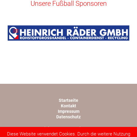
Unsere Fußball Sponsoren
Startseite
Kontakt
Impressum
Datenschutz
Copyright TSV 1945 Rothwesten e.V.
Diese Website verwendet Cookies. Durch die weitere Nutzung
Webdesign von lopri.com