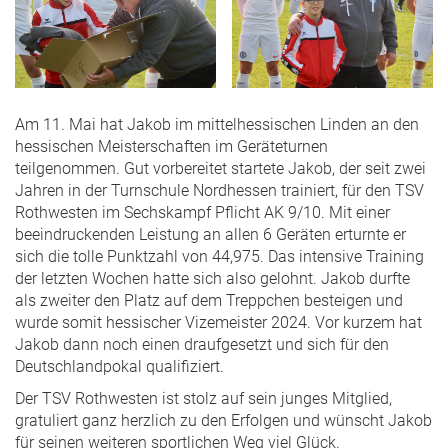
Am 11. Mai hat Jakob im mittelhessischen Linden an den
hessischen Meisterschaften im Geräteturnen
teilgenommen. Gut vorbereitet startete Jakob, der seit zwei
Jahren in der Turnschule Nordhessen trainiert, für den TSV
Rothwesten im Sechskampf Pflicht AK 9/10. Mit einer
beeindruckenden Leistung an allen 6 Geräten erturnte er
sich die tolle Punktzahl von 44,975. Das intensive Training
der letzten Wochen hatte sich also gelohnt. Jakob durfte
als zweiter den Platz auf dem Treppchen besteigen und
wurde somit hessischer Vizemeister 2024. Vor kurzem hat
Jakob dann noch einen draufgesetzt und sich für den
Deutschlandpokal qualifiziert.
Der TSV Rothwesten ist stolz auf sein junges Mitglied,
gratuliert ganz herzlich zu den Erfolgen und wünscht Jakob
für seinen weiteren sportlichen Weg viel Glück.