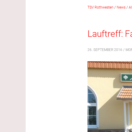
TSV Rothwesten
/
News
/
A
Lauftreff: 
26. SEPTEMBER 2016 / MO