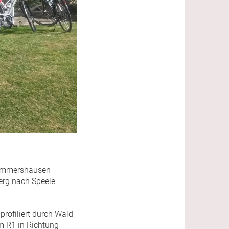
 Simmershausen
rg nach Speele.
profiliert durch Wald
m R1 in Richtung