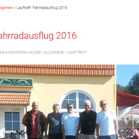
llgemein
/
Lauftreff: Fahrradausflug 2016
Fahrradausflug 2016
NIKA SADOWSKI-JACOBI /
ALLGEMEIN
/
LAUFTREFF