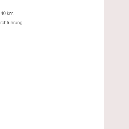
u 40 km.
urchführung.