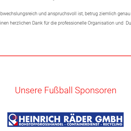
 abwechslungsreich und anspruchsvoll ist, betrug ziemlich gena
einen herzlichen Dank für die professionelle Organisation und D
Unsere Fußball Sponsoren