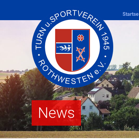
Startse
News