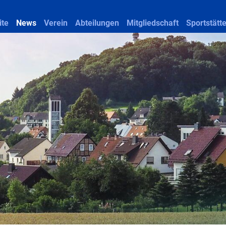
ite
News
Verein
Abteilungen
Mitgliedschaft
Sportstätt