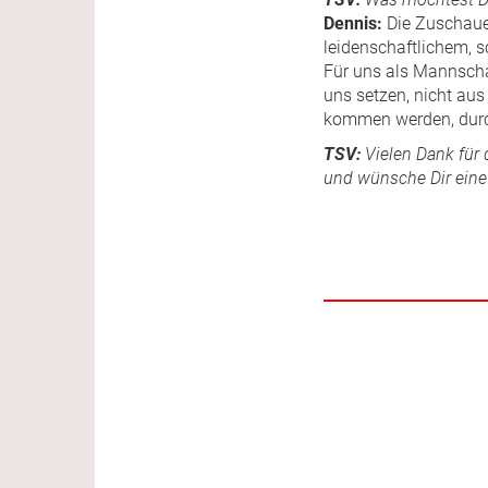
Dennis:
Die Zuschauer
leidenschaftlichem, s
Für uns als Mannschaf
uns setzen, nicht aus
kommen werden, durc
TSV:
Vielen Dank für 
und wünsche Dir eine 