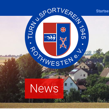
Startse
News