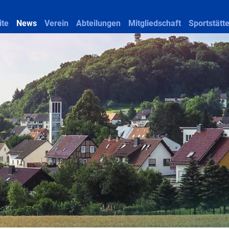
ite
News
Verein
Abteilungen
Mitgliedschaft
Sportstätt