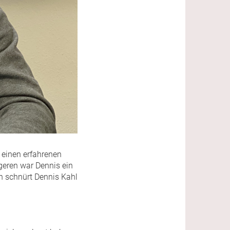
 einen erfahrenen
ngeren war Dennis ein
n schnürt Dennis Kahl