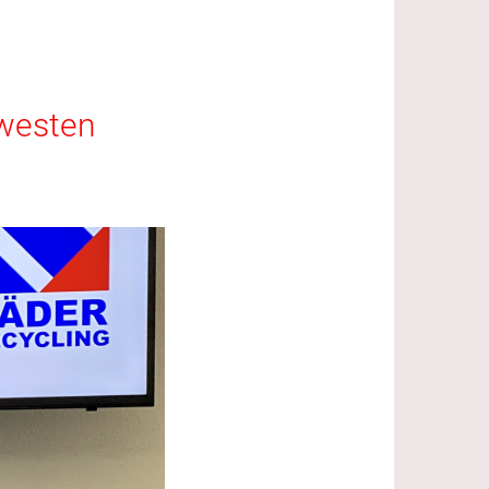
hwesten