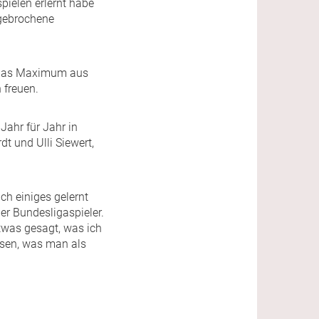
pielen erlernt habe
gebrochene
l das Maximum aus
 freuen.
Jahr für Jahr in
dt und Ulli Siewert,
ch einiges gelernt
r Bundesligaspieler.
etwas gesagt, was ich
ssen, was man als