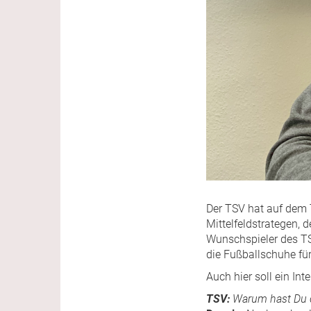
Der TSV hat auf dem 
Mittelfeldstrategen, d
Wunschspieler des TS
die Fußballschuhe fü
Auch hier soll ein In
TSV:
Warum hast Du d