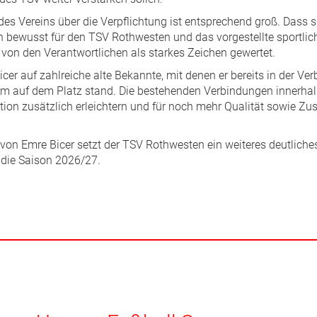
des Vereins über die Verpflichtung ist entsprechend groß. Dass s
n bewusst für den TSV Rothwesten und das vorgestellte sportli
 von den Verantwortlichen als starkes Zeichen gewertet.
Bicer auf zahlreiche alte Bekannte, mit denen er bereits in der Ve
m auf dem Platz stand. Die bestehenden Verbindungen innerha
ration zusätzlich erleichtern und für noch mehr Qualität sowie
 von Emre Bicer setzt der TSV Rothwesten ein weiteres deutliche
 die Saison 2026/27.