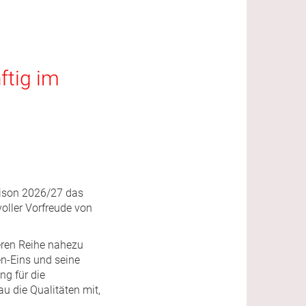
ftig im
aison 2026/27 das
oller Vorfreude von
deren Reihe nahezu
en-Eins und seine
ng für die
u die Qualitäten mit,