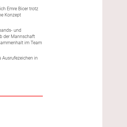
ich Emre Bicer trotz
che Konzept
rbands- und
lb der Mannschaft
 Zusammenhalt im Team
s Ausrufezeichen in