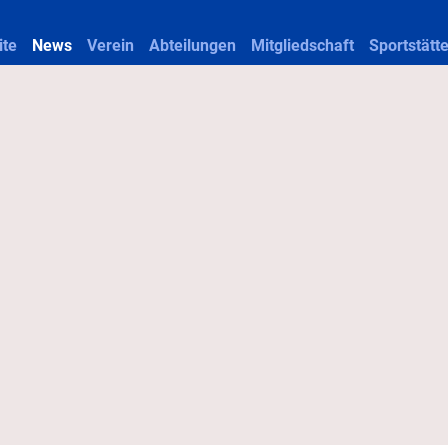
ite
News
Verein
Abteilungen
Mitgliedschaft
Sportstätt