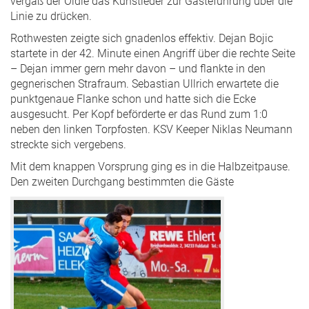
vergaß der Oldie das Kunstleder zur Gästeführung über die
Linie zu drücken.
Rothwesten zeigte sich gnadenlos effektiv. Dejan Bojic
startete in der 42. Minute einen Angriff über die rechte Seite
– Dejan immer gern mehr davon – und flankte in den
gegnerischen Strafraum. Sebastian Ullrich erwartete die
punktgenaue Flanke schon und hatte sich die Ecke
ausgesucht. Per Kopf beförderte er das Rund zum 1:0
neben den linken Torpfosten. KSV Keeper Niklas Neumann
streckte sich vergebens.
Mit dem knappen Vorsprung ging es in die Halbzeitpause.
Den zweiten Durchgang bestimmten die Gäste