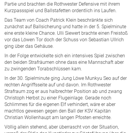
Partie und brachten die Rothwester Defensive mit ihrem
Kurzpassspiel und Ballstafetten ordentlich ins Laufen.
Das Team von Coach Patrick Klein beschränkte sich
zunächst auf Ballsicherung und hatte in der 5. Spielminute
eine erste kleine Chance. Ulli Siewert brachte einen Freistoß
vor das Löwen Tor doch der Schuss von Sebastian Ullrich
ging über das Gehäuse.
In der Folge entwickelte sich ein intensives Spiel zwischen
den beiden Strafräumen ohne dass eine Mannschaft aber
zu zwingenden Torabschlüssen kam.
In der 30. Spielminute ging Jung Löwe Munkyu Seo auf der
rechten Angriffsseite auf und davon. Im Rothwester
Strafraum zog er aus halbrechter Position ab und zwang
Christoph Herbst zu einer Flugeinlage. Gerade noch
Schlimmes für die eigenen Elf verhindert, wäre er aber
machtlos gewesen gegen den Ball der KSV Kapitän
Christian Wollenhaupt am langen Pfosten erreichte.
Völlig allein stehend, aber überrascht von der Situation,