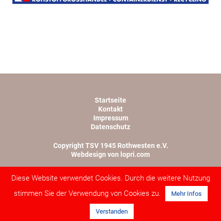
Startseite
Kontakt
Impressum
Datenschutz
Copyright TSV 1945 Rothwesten e.V.
Webdesign von lopri.com
Diese Website verwendet Cookies. Durch die weitere Nutzung
stimmen Sie der Verwendung von Cookies zu.
Mehr Infos
Verstanden