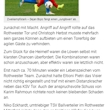
Zweikampfstark – Dejan Bojic fängt einen „Junglöwen“ ab.
zunächst mit Macht. Angriff auf Angriff rollte auf das
Rothwester Tor und Christoph Herbst musste mehrfach
sein ganzes Können aufbieten um einen Torerfolg der
agilen Gäste zu verhindern.
Zum Glück für die Heimelf waren die Löwen selbst mit
klarsten Chancen überfordert. Die Kombinationen waren
schon anzuschauen, aber effektiv waren sie letztlich nicht.
Erst nach ca. 70 Minuten wieder ein Lebenszeichen vom
Rothwester Team. Zunächst hatte Eltioni Pietri das Visier
nicht richtig eingestellt und traf mit einem Distanzkracher
neben das KSV Tor. Auch der anspruchsvolle Schuss von
Karim Rahmoun richtete noch keinen bleibenden Schaden
an.
Niko Eckhardt, umtriebiger TSV Ballverteiler im Rothwester