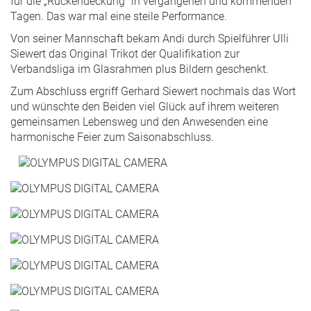
für die „Rückendeckung“ in vergangenen und kommenden
Tagen. Das war mal eine steile Performance.
Von seiner Mannschaft bekam Andi durch Spielführer Ulli
Siewert das Original Trikot der Qualifikation zur
Verbandsliga im Glasrahmen plus Bildern geschenkt.
Zum Abschluss ergriff Gerhard Siewert nochmals das Wort
und wünschte den Beiden viel Glück auf ihrem weiteren
gemeinsamen Lebensweg und den Anwesenden eine
harmonische Feier zum Saisonabschluss.