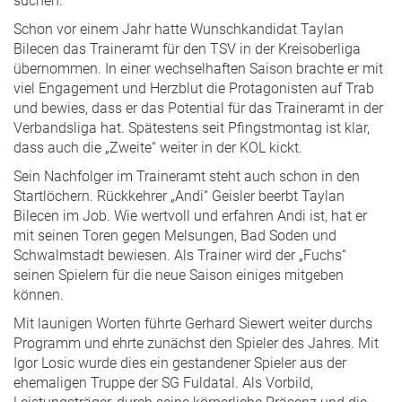
suchen.
Schon vor einem Jahr hatte Wunschkandidat Taylan
Bilecen das Traineramt für den TSV in der Kreisoberliga
übernommen. In einer wechselhaften Saison brachte er mit
viel Engagement und Herzblut die Protagonisten auf Trab
und bewies, dass er das Potential für das Traineramt in der
Verbandsliga hat. Spätestens seit Pfingstmontag ist klar,
dass auch die „Zweite“ weiter in der KOL kickt.
Sein Nachfolger im Traineramt steht auch schon in den
Startlöchern. Rückkehrer „Andi“ Geisler beerbt Taylan
Bilecen im Job. Wie wertvoll und erfahren Andi ist, hat er
mit seinen Toren gegen Melsungen, Bad Soden und
Schwalmstadt bewiesen. Als Trainer wird der „Fuchs“
seinen Spielern für die neue Saison einiges mitgeben
können.
Mit launigen Worten führte Gerhard Siewert weiter durchs
Programm und ehrte zunächst den Spieler des Jahres. Mit
Igor Losic wurde dies ein gestandener Spieler aus der
ehemaligen Truppe der SG Fuldatal. Als Vorbild,