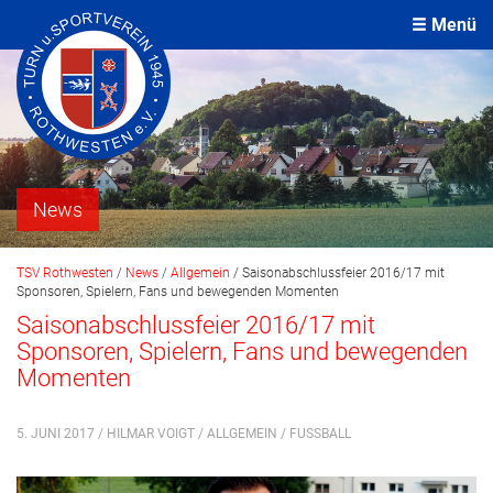
Menü
News
TSV Rothwesten
/
News
/
Allgemein
/
Saisonabschlussfeier 2016/17 mit
Sponsoren, Spielern, Fans und bewegenden Momenten
Saisonabschlussfeier 2016/17 mit
Sponsoren, Spielern, Fans und bewegenden
Momenten
5. JUNI 2017 / HILMAR VOIGT /
ALLGEMEIN
/
FUSSBALL