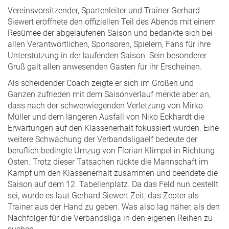
Vereinsvorsitzender, Spartenleiter und Trainer Gerhard
Siewert eröffnete den offiziellen Teil des Abends mit einem
Resümee der abgelaufenen Saison und bedankte sich bei
allen Verantwortlichen, Sponsoren, Spielern, Fans für ihre
Unterstützung in der laufenden Saison. Sein besonderer
Gruß galt allen anwesenden Gästen für ihr Erscheinen.
Als scheidender Coach zeigte er sich im Großen und
Ganzen zufrieden mit dem Saisonverlauf merkte aber an,
dass nach der schwerwiegenden Verletzung von Mirko
Müller und dem längeren Ausfall von Niko Eckhardt die
Erwartungen auf den Klassenerhalt fokussiert wurden. Eine
weitere Schwächung der Verbandsligaelf bedeute der
beruflich bedingte Umzug von Florian Klimpel in Richtung
Osten. Trotz dieser Tatsachen rückte die Mannschaft im
Kampf um den Klassenerhalt zusammen und beendete die
Saison auf dem 12. Tabellenplatz. Da das Feld nun bestellt
sei, wurde es laut Gerhard Siewert Zeit, das Zepter als
Trainer aus der Hand zu geben. Was also lag näher, als den
Nachfolger für die Verbandsliga in den eigenen Reihen zu