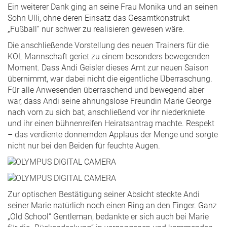
Ein weiterer Dank ging an seine Frau Monika und an seinen
Sohn Ulli, ohne deren Einsatz das Gesamtkonstrukt
„Fußball“ nur schwer zu realisieren gewesen wäre.
Die anschließende Vorstellung des neuen Trainers für die
KOL Mannschaft geriet zu einem besonders bewegenden
Moment. Dass Andi Geisler dieses Amt zur neuen Saison
übernimmt, war dabei nicht die eigentliche Überraschung.
Für alle Anwesenden überraschend und bewegend aber
war, dass Andi seine ahnungslose Freundin Marie George
nach vorn zu sich bat, anschließend vor ihr niederkniete
und ihr einen bühnenreifen Heiratsantrag machte. Respekt
– das verdiente donnernden Applaus der Menge und sorgte
nicht nur bei den Beiden für feuchte Augen.
Zur optischen Bestätigung seiner Absicht steckte Andi
seiner Marie natürlich noch einen Ring an den Finger. Ganz
„Old School“ Gentleman, bedankte er sich auch bei Marie