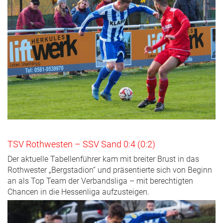
TSV Rothwesten – SSV Sand 0:4 (0:2)
Der aktuelle Tabellenführer kam mit breiter Brust in das
Rothwester „Bergstadion“ und präsentierte sich von Beginn
an als Top Team der Verbandsliga – mit berechtigten
Chancen in die Hessenliga aufzusteigen.