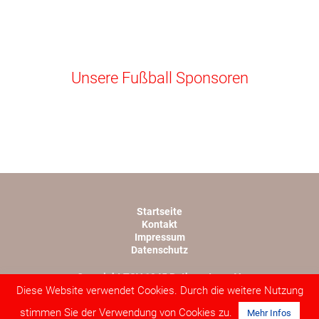
Unsere Fußball Sponsoren
Startseite
Kontakt
Impressum
Datenschutz
Copyright TSV 1945 Rothwesten e.V.
Diese Website verwendet Cookies. Durch die weitere Nutzung
Webdesign von lopri.com
stimmen Sie der Verwendung von Cookies zu.
Mehr Infos