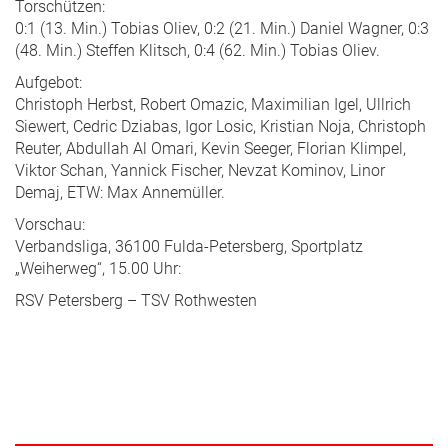
Torschützen:
0:1 (13. Min.) Tobias Oliev, 0:2 (21. Min.) Daniel Wagner, 0:3
(48. Min.) Steffen Klitsch, 0:4 (62. Min.) Tobias Oliev.
Aufgebot:
Christoph Herbst, Robert Omazic, Maximilian Igel, Ullrich
Siewert, Cedric Dziabas, Igor Losic, Kristian Noja, Christoph
Reuter, Abdullah Al Omari, Kevin Seeger, Florian Klimpel,
Viktor Schan, Yannick Fischer, Nevzat Kominov, Linor
Demaj, ETW: Max Annemüller.
Vorschau:
Verbandsliga, 36100 Fulda-Petersberg, Sportplatz
„Weiherweg“, 15.00 Uhr:
RSV Petersberg – TSV Rothwesten