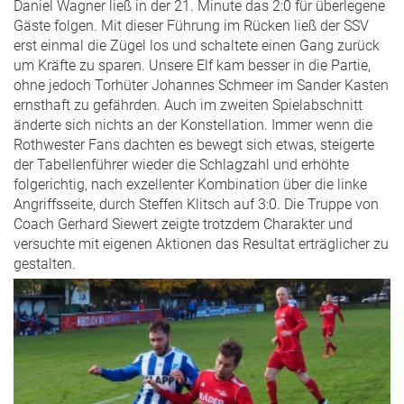
Daniel Wagner ließ in der 21. Minute das 2:0 für überlegene
Gäste folgen. Mit dieser Führung im Rücken ließ der SSV
erst einmal die Zügel los und schaltete einen Gang zurück
um Kräfte zu sparen. Unsere Elf kam besser in die Partie,
ohne jedoch Torhüter Johannes Schmeer im Sander Kasten
ernsthaft zu gefährden. Auch im zweiten Spielabschnitt
änderte sich nichts an der Konstellation. Immer wenn die
Rothwester Fans dachten es bewegt sich etwas, steigerte
der Tabellenführer wieder die Schlagzahl und erhöhte
folgerichtig, nach exzellenter Kombination über die linke
Angriffsseite, durch Steffen Klitsch auf 3:0. Die Truppe von
Coach Gerhard Siewert zeigte trotzdem Charakter und
versuchte mit eigenen Aktionen das Resultat erträglicher zu
gestalten.