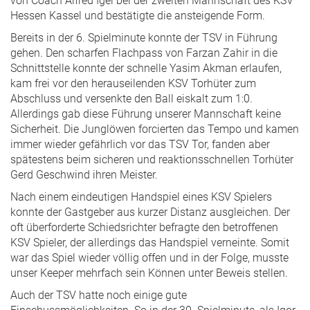
von Coach Alfred Igel bei der zweiten Mannschaft des KSV
Hessen Kassel und bestätigte die ansteigende Form.
Bereits in der 6. Spielminute konnte der TSV in Führung
gehen. Den scharfen Flachpass von Farzan Zahir in die
Schnittstelle konnte der schnelle Yasim Akman erlaufen,
kam frei vor den herauseilenden KSV Torhüter zum
Abschluss und versenkte den Ball eiskalt zum 1:0.
Allerdings gab diese Führung unserer Mannschaft keine
Sicherheit. Die Junglöwen forcierten das Tempo und kamen
immer wieder gefährlich vor das TSV Tor, fanden aber
spätestens beim sicheren und reaktionsschnellen Torhüter
Gerd Geschwind ihren Meister.
Nach einem eindeutigen Handspiel eines KSV Spielers
konnte der Gastgeber aus kurzer Distanz ausgleichen. Der
oft überforderte Schiedsrichter befragte den betroffenen
KSV Spieler, der allerdings das Handspiel verneinte. Somit
war das Spiel wieder völlig offen und in der Folge, musste
unser Keeper mehrfach sein Können unter Beweis stellen.
Auch der TSV hatte noch einige gute