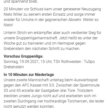
und spannend blieb.
20 Minuten vor Schluss kam unser genesener Neuzugang
Niels Willer zu seinem ersten Einsatz und sorge immer
wieder für Unruhe in der gegnerischen Abwehr.
Weiter so
Niels!
Unterm Strich ein erkämpfter aber auch verdienter Sieg für
unsere Gruppenligamannschaft. Jetzt heißt es unter der
Woche gut zu trainieren und im Heimspiel gegen
Grebenstein den nächsten Schritt zu machen.
Vorschau Gruppenliga:
Sonntag, 19.09.2021, 15 Uhr, TSV Rothwesten : TuSpo
Grebenstein
In 10 Minuten zur Niederlage
Unsere zweite Mannschaft unterlag beim Auswärtsspiel
gegen den AFC Kassel mit 3:0. Zwischen der Spielminute
33 und 43 erzielte der Gastgeben drei Tore. Trotzdem
steckten unsere Jungs nicht auf und erarbeiten sich im
zweiten Durchgang vier hochkarätige Torchancen, die leider
nicht genutzt werden konnten.