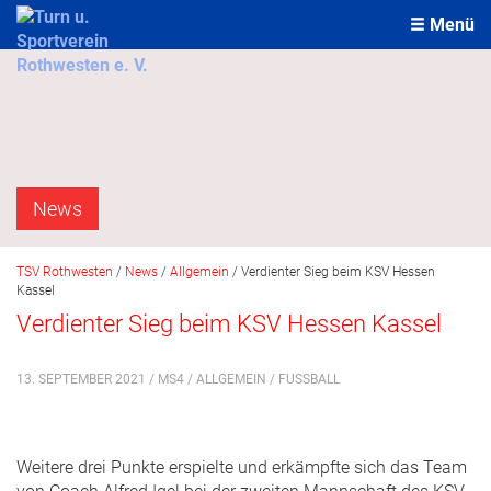
Menü
News
TSV Rothwesten
/
News
/
Allgemein
/
Verdienter Sieg beim KSV Hessen
Kassel
Verdienter Sieg beim KSV Hessen Kassel
13. SEPTEMBER 2021 / MS4 /
ALLGEMEIN
/
FUSSBALL
Weitere drei Punkte erspielte und erkämpfte sich das Team