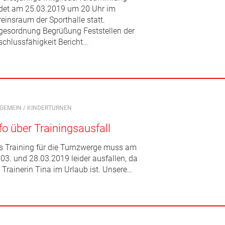
ndet am 25.03.2019 um 20 Uhr im
einsraum der Sporthalle statt.
gesordnung Begrüßung Feststellen der
schlussfähigkeit Bericht
…
LGEMEIN
/
KINDERTURNEN
fo über Trainingsausfall
s Training für die Turnzwerge muss am
.03. und 28.03.2019 leider ausfallen, da
 Trainerin Tina im Urlaub ist. Unsere
…