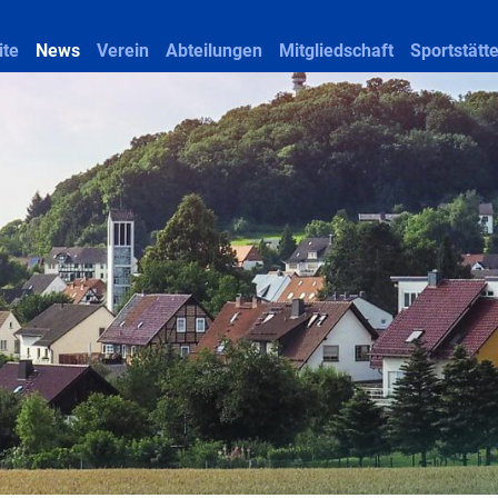
ite
News
Verein
Abteilungen
Mitgliedschaft
Sportstätt