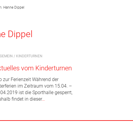
on: Hanne Dippel
e Dippel
LGEMEIN
/
KINDERTURNEN
tuelles vom Kinderturnen
fo zur Ferienzeit Während der
terferien im Zeitraum vom 15.04. –
04.2019 ist die Sporthalle gesperrt,
halb findet in dieser
…