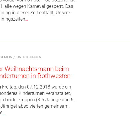
e Halle wegen Karneval gesperrt. Das
ining in dieser Zeit entfällt. Unsere
ainingszeiten
…
LGEMEIN
/
KINDERTURNEN
er Weihnachtsmann beim
nderturnen in Rothwesten
 Freitag, den 07.12.2018 wurde ein
sonderes Kinderturnen veranstaltet,
nn beide Gruppen (3-6 Jährige und 6-
 Jährige) absolvierten gemeinsam
ne
…