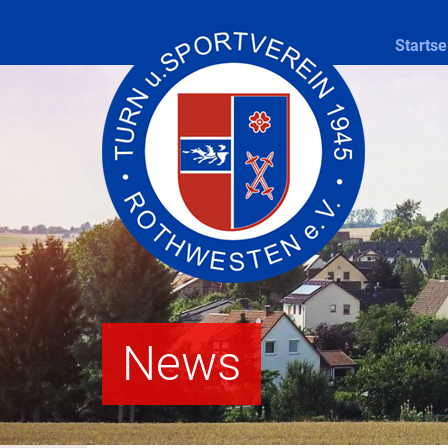
Startse
News