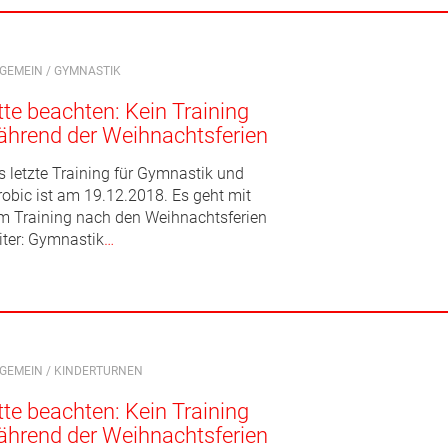
LGEMEIN
/
GYMNASTIK
tte beachten: Kein Training
hrend der Weihnachtsferien
s letzte Training für Gymnastik und
robic ist am 19.12.2018. Es geht mit
m Training nach den Weihnachtsferien
iter: Gymnastik
…
LGEMEIN
/
KINDERTURNEN
tte beachten: Kein Training
hrend der Weihnachtsferien