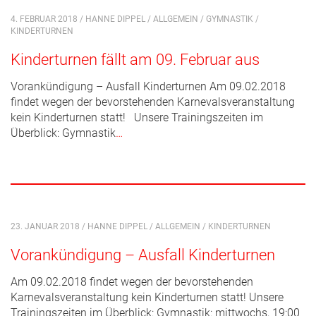
4. FEBRUAR 2018 / HANNE DIPPEL /
ALLGEMEIN
/
GYMNASTIK
/
KINDERTURNEN
Kinderturnen fällt am 09. Februar aus
Vorankündigung – Ausfall Kinderturnen Am 09.02.2018
findet wegen der bevorstehenden Karnevalsveranstaltung
kein Kinderturnen statt! Unsere Trainingszeiten im
Überblick: Gymnastik
…
23. JANUAR 2018 / HANNE DIPPEL /
ALLGEMEIN
/
KINDERTURNEN
Vorankündigung – Ausfall Kinderturnen
Am 09.02.2018 findet wegen der bevorstehenden
Karnevalsveranstaltung kein Kinderturnen statt! Unsere
Trainingszeiten im Überblick: Gymnastik: mittwochs, 19:00