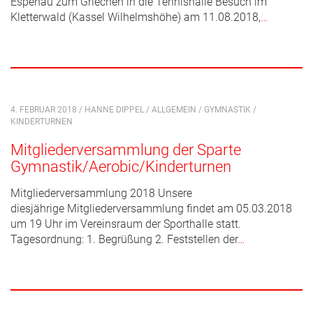
Espenau zum Griechen in die Tennishalle Besuch im
Kletterwald (Kassel Wilhelmshöhe) am 11.08.2018,
…
4. FEBRUAR 2018 / HANNE DIPPEL /
ALLGEMEIN
/
GYMNASTIK
/
KINDERTURNEN
Mitgliederversammlung der Sparte
Gymnastik/Aerobic/Kinderturnen
Mitgliederversammlung 2018 Unsere
diesjährige Mitgliederversammlung findet am 05.03.2018
um 19 Uhr im Vereinsraum der Sporthalle statt.
Tagesordnung: 1. Begrüßung 2. Feststellen der
…