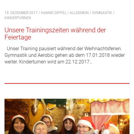
19. DEZEMBER 2017 / HANNE DIPPEL /
ALLGEMEIN
/
GYMNASTIK
/
KINDERTURNEN
Unsere Trainingszeiten während der
Feiertage
Unser Training pausiert während der Weihnachtsferien.
Gymnastik und Aerobic gehen ab dem 17.01.2018 wieder
weiter. Kinderturnen wird am 22.12.2017
…