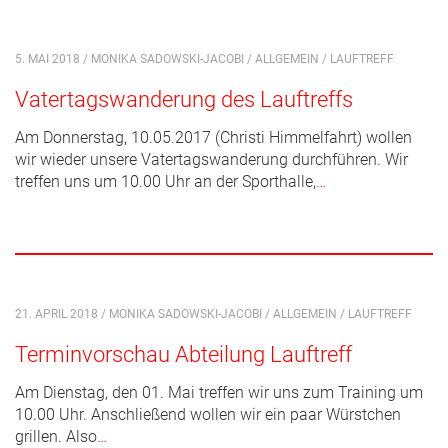
5. MAI 2018 / MONIKA SADOWSKI-JACOBI /
ALLGEMEIN
/
LAUFTREFF
Vatertagswanderung des Lauftreffs
Am Donnerstag, 10.05.2017 (Christi Himmelfahrt) wollen
wir wieder unsere Vatertagswanderung durchführen. Wir
treffen uns um 10.00 Uhr an der Sporthalle,
…
21. APRIL 2018 / MONIKA SADOWSKI-JACOBI /
ALLGEMEIN
/
LAUFTREFF
Terminvorschau Abteilung Lauftreff
Am Dienstag, den 01. Mai treffen wir uns zum Training um
10.00 Uhr. Anschließend wollen wir ein paar Würstchen
grillen. Also
…