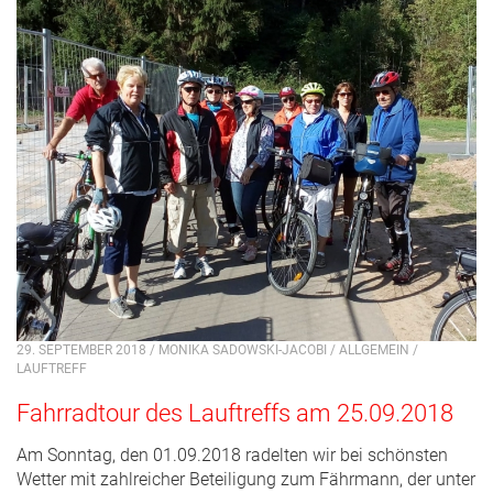
29. SEPTEMBER 2018 / MONIKA SADOWSKI-JACOBI /
ALLGEMEIN
/
LAUFTREFF
Fahrradtour des Lauftreffs am 25.09.2018
Am Sonntag, den 01.09.2018 radelten wir bei schönsten
Wetter mit zahlreicher Beteiligung zum Fährmann, der unter