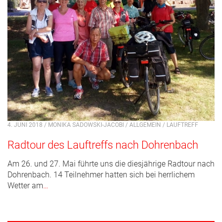
4. JUNI 2018 / MONIKA SADOWSKI-JACOBI /
ALLGEMEIN
/
LAUFTREFF
Radtour des Lauftreffs nach Dohrenbach
Am 26. und 27. Mai führte uns die diesjährige Radtour nach
Dohrenbach. 14 Teilnehmer hatten sich bei herrlichem
Wetter am
…