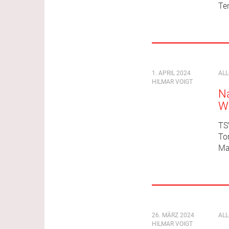
Ten
1. APRIL 2024
AL
HILMAR VOIGT
Na
W
TS
Tor
Ma
26. MÄRZ 2024
AL
HILMAR VOIGT