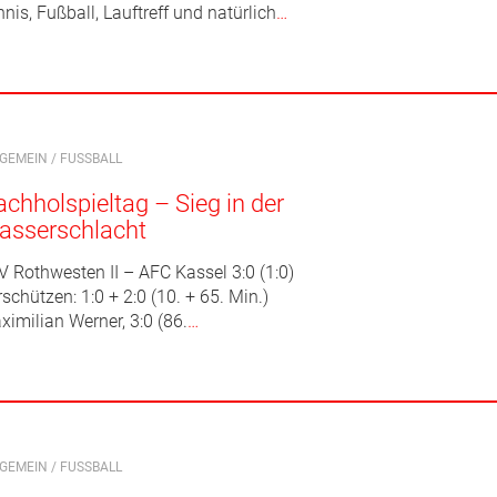
nis, Fußball, Lauftreff und natürlich
…
LGEMEIN
/
FUSSBALL
chholspieltag – Sieg in der
asserschlacht
V Rothwesten II – AFC Kassel 3:0 (1:0)
schützen: 1:0 + 2:0 (10. + 65. Min.)
ximilian Werner, 3:0 (86.
…
LGEMEIN
/
FUSSBALL