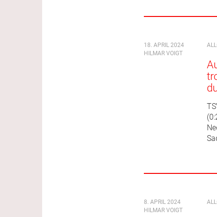
18. APRIL 2024
AL
HILMAR VOIGT
Au
tr
d
TS
(0:
Ne
Sa
8. APRIL 2024
AL
HILMAR VOIGT