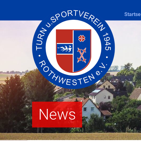
Startse
News