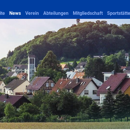
ite
News
Verein
Abteilungen
Mitgliedschaft
Sportstätt