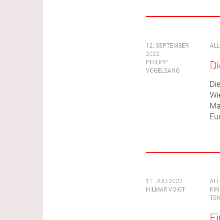
12. SEPTEMBER
AL
2022
PHILIPP
Di
VOGELSANG
Di
Wi
Ma
Eu
11. JULI 2022
AL
HILMAR VOIGT
KI
TEN
Ei