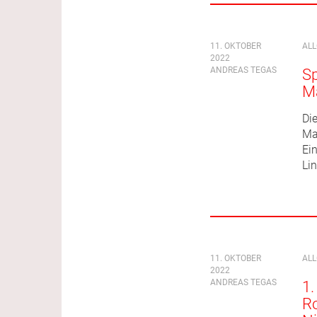
11. OKTOBER
AL
2022
ANDREAS TEGAS
Sp
M
Die
Ma
Ei
Lin
11. OKTOBER
AL
2022
ANDREAS TEGAS
1.
Ro