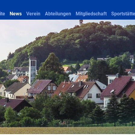
ite
News
Verein
Abteilungen
Mitgliedschaft
Sportstätt