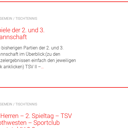
LGEMEIN
/
TISCHTENNIS
iele der 2. und 3.
annschaft
 bisherigen Partien der 2. und 3.
nnschaft im Überblick:(zu den
nzelergebnissen einfach den jeweiligen
k anklicken) TSV II –
…
LGEMEIN
/
TISCHTENNIS
 Herren – 2. Spieltag – TSV
thwesten – Sportclub