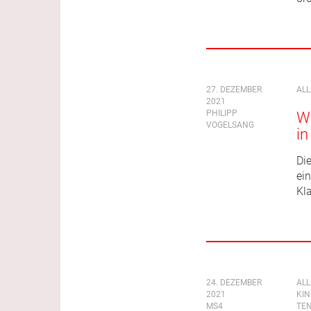
27. DEZEMBER
AL
2021
PHILIPP
Wi
VOGELSANG
i
Die
ein
Kla
24. DEZEMBER
AL
2021
KI
MS4
TEN