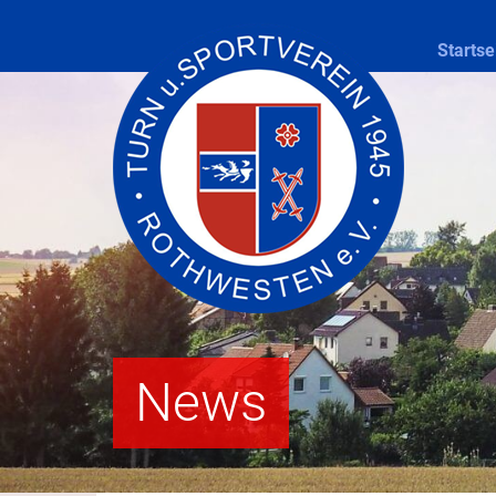
Startse
News