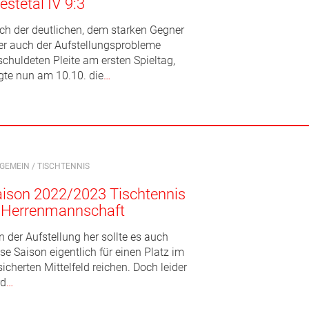
estetal IV 9:3
ch der deutlichen, dem starken Gegner
er auch der Aufstellungsprobleme
schuldeten Pleite am ersten Spieltag,
lgte nun am 10.10. die
…
LGEMEIN
/
TISCHTENNIS
ison 2022/2023 Tischtennis
. Herrenmannschaft
 der Aufstellung her sollte es auch
se Saison eigentlich für einen Platz im
icherten Mittelfeld reichen. Doch leider
rd
…